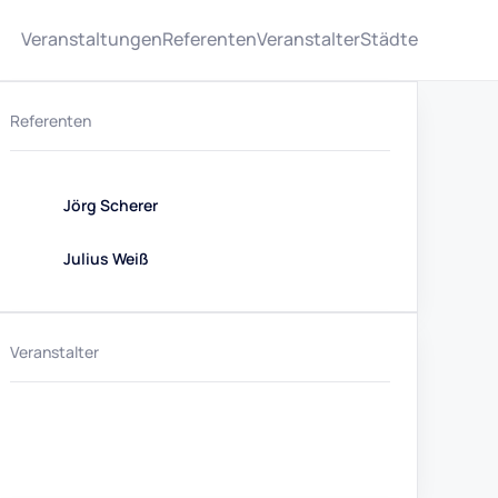
Veranstaltungen
Referenten
Veranstalter
Städte
Referenten
Jörg Scherer
Julius Weiß
Veranstalter