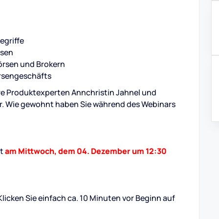
egriffe
ssen
örsen und Brokern
örsengeschäfts
e Produktexperten Annchristin Jahnel und
. Wie gewohnt haben Sie während des Webinars
et
am Mittwoch, dem 04. Dezember um 12:30
licken Sie einfach ca. 10 Minuten vor Beginn auf