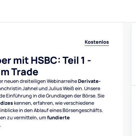
Kostenlos
r mit HSBC: Teil 1 -
um Trade
rer neuen dreiteiligen Webinarreihe
Derivate-
christin Jahnel und Julius Weiß ein. Unsere
e Einführung in die Grundlagen der Börse. Sie
ndizes
kennen, erfahren, wie verschiedene
inblicke in den Ablauf eines Börsengeschäfts.
sen zu vermitteln, um
fundierte
.