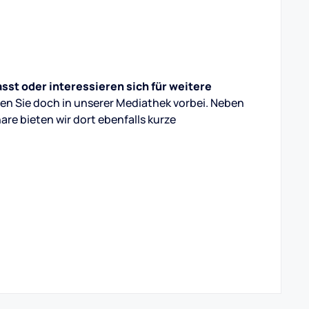
st oder interessieren sich für weitere
n Sie doch in unserer Mediathek vorbei. Neben
e bieten wir dort ebenfalls kurze