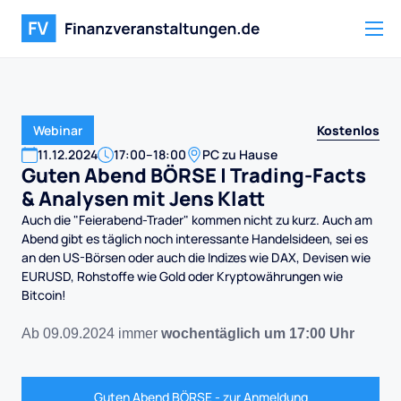
Kostenlos
Webinar
11
.
12
.
2024
17:00
–
18:00
PC zu Hause
Guten Abend BÖRSE | Trading-Facts
& Analysen mit Jens Klatt
Auch die "Feierabend-Trader" kommen nicht zu kurz. Auch am
Abend gibt es täglich noch interessante Handelsideen, sei es
an den US-Börsen oder auch die Indizes wie DAX, Devisen wie
EURUSD, Rohstoffe wie Gold oder Kryptowährungen wie
Bitcoin!
Ab 09.09.2024 immer
wochentäglich um 17:00 Uhr
Guten Abend BÖRSE - zur Anmeldung