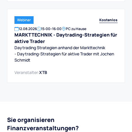
Kostenlos
Webinar
12
.
08
.
2026
15:00
–
16:00
PC zu Hause
MARKTTECHNIK - Daytrading-Strategien für
aktive Trader
Daytrading Strategien anhand der Markttechnik
- Daytrading-Strategien für aktive Trader mit Jochen
Schmidt
Veranstalter:
XTB
Sie organisieren
Finanzveranstaltungen?