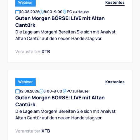
Kostenlos
Webinar
10
.
08
.
2026
8:00
–
9:00
PC zu Hause
Guten Morgen BÖRSE! LIVE mit Altan
Cantürk
Die Lage am Morgen! Bereiten Sie sich mit Analyst
Altan Cantür auf den neuen Handelstag vor.
Veranstalter:
XTB
Kostenlos
Webinar
12
.
08
.
2026
8:00
–
9:00
PC zu Hause
Guten Morgen BÖRSE! LIVE mit Altan
Cantürk
Die Lage am Morgen! Bereiten Sie sich mit Analyst
Altan Cantür auf den neuen Handelstag vor.
Veranstalter:
XTB