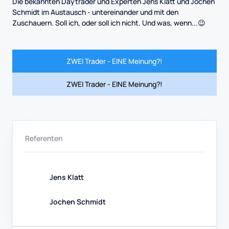
Die bekannten Daytrader und Experten Jens Klatt und Jochen
Schmidt im Austausch - untereinander und mit den
Zuschauern. Soll ich, oder soll ich nicht. Und was, wenn...😉
ZWEI Trader - EINE Meinung?!
ZWEI Trader - EINE Meinung?!
Referenten
Jens Klatt
Jochen Schmidt