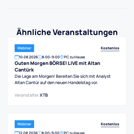
Ähnliche Veranstaltungen
Kostenlos
Webinar
10
.
08
.
2026
8:00
–
9:00
PC zu Hause
Guten Morgen BÖRSE! LIVE mit Altan
Cantürk
Die Lage am Morgen! Bereiten Sie sich mit Analyst
Altan Cantür auf den neuen Handelstag vor.
Veranstalter:
XTB
Kostenlos
Webinar
12
.
08
.
2026
8:00
–
9:00
PC zu Hause