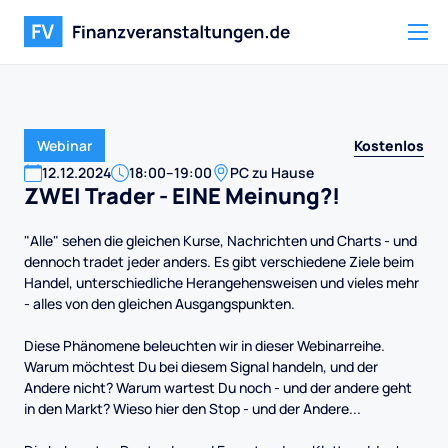
Kostenlos
Webinar
12
.
12
.
2024
18:00
–
19:00
PC zu Hause
ZWEI Trader - EINE Meinung?!
"Alle" sehen die gleichen Kurse, Nachrichten und Charts - und
dennoch tradet jeder anders. Es gibt verschiedene Ziele beim
Handel, unterschiedliche Herangehensweisen und vieles mehr
- alles von den gleichen Ausgangspunkten.
Diese Phänomene beleuchten wir in dieser Webinarreihe.
Warum möchtest Du bei diesem Signal handeln, und der
Andere nicht? Warum wartest Du noch - und der andere geht
in den Markt? Wieso hier den Stop - und der Andere...