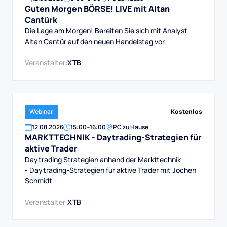
Guten Morgen BÖRSE! LIVE mit Altan
Cantürk
Die Lage am Morgen! Bereiten Sie sich mit Analyst
Altan Cantür auf den neuen Handelstag vor.
Veranstalter:
XTB
Kostenlos
Webinar
12
.
08
.
2026
15:00
–
16:00
PC zu Hause
MARKTTECHNIK - Daytrading-Strategien für
aktive Trader
Daytrading Strategien anhand der Markttechnik
- Daytrading-Strategien für aktive Trader mit Jochen
Schmidt
Veranstalter:
XTB