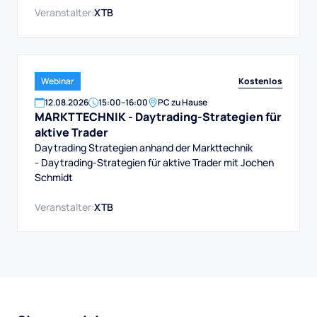
Veranstalter:
XTB
Kostenlos
Webinar
12
.
08
.
2026
15:00
–
16:00
PC zu Hause
MARKTTECHNIK - Daytrading-Strategien für
aktive Trader
Daytrading Strategien anhand der Markttechnik
- Daytrading-Strategien für aktive Trader mit Jochen
Schmidt
Veranstalter:
XTB