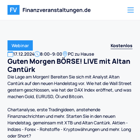
Kostenlos
Webinar
17
.
12
.
2024
8:00
–
9:00
PC zu Hause
Guten Morgen BÖRSE! LIVE mit Altan
Cantürk
Die Lage am Morgen! Bereiten Sie sich mit Analyst Altan
Cantürk auf den neuen Handelstag vor. Wie hat die Wall Street
gestern geschlossen, wie hat der DAX Index eröffnet, und was
machen Gold, EURUSD, Öl und Bitcoin.
Chartanalyse, erste Tradingideen, anstehende
Finanznachrichten und mehr. Starten Sie in den neuen
Handelstag, gemeinsam mit XTB und Altan Cantürk. Aktien -
Indizes - Forex - Rohstoffe - Kryptowährungen und mehr. Long
oder Short?