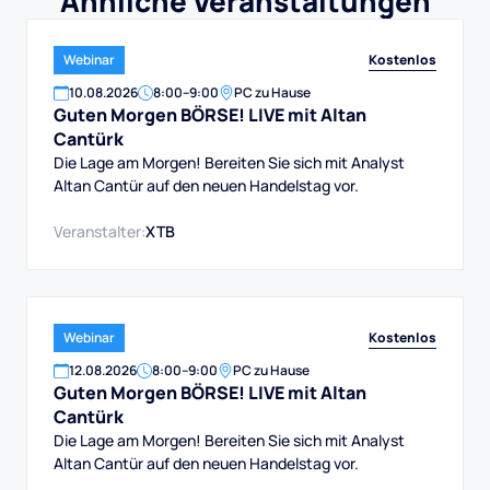
Ähnliche Veranstaltungen
Kostenlos
Webinar
10
.
08
.
2026
8:00
–
9:00
PC zu Hause
Guten Morgen BÖRSE! LIVE mit Altan
Cantürk
Die Lage am Morgen! Bereiten Sie sich mit Analyst
Altan Cantür auf den neuen Handelstag vor.
Veranstalter:
XTB
Kostenlos
Webinar
12
.
08
.
2026
8:00
–
9:00
PC zu Hause
Guten Morgen BÖRSE! LIVE mit Altan
Cantürk
Die Lage am Morgen! Bereiten Sie sich mit Analyst
Altan Cantür auf den neuen Handelstag vor.