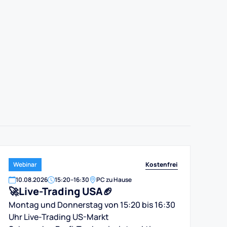
Kostenfrei
Webinar
10
.
08
.
2026
15:20
–
16:30
PC zu Hause
🚀Live-Trading USA🏈
Montag und Donnerstag von 15:20 bis 16:30
Uhr Live-Trading US-Markt