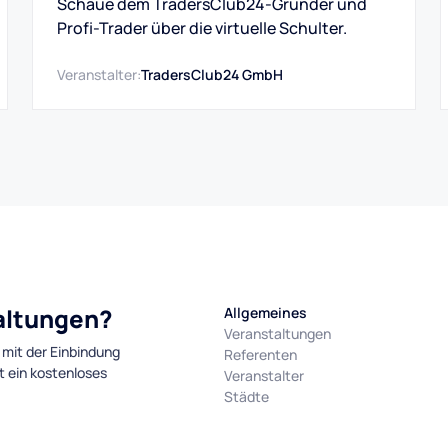
Schaue dem TradersClub24-Gründer und
Profi-Trader über die virtuelle Schulter.
Veranstalter:
TradersClub24 GmbH
taltungen?
Allgemeines
Veranstaltungen
 mit der Einbindung
Referenten
t ein kostenloses
Veranstalter
Städte