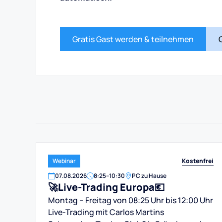
Gratis Gast werden & teilnehmen
Kostenfrei
Webinar
07
.
08
.
2026
8:25
–
10:30
PC zu Hause
🚀Live-Trading Europa💶
Montag – Freitag von 08:25 Uhr bis 12:00 Uhr
Live-Trading mit Carlos Martins