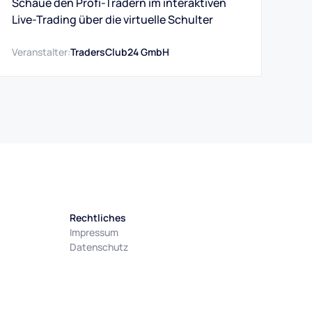
Schaue den Profi-Tradern im interaktiven
Live-Trading über die virtuelle Schulter
Veranstalter:
TradersClub24 GmbH
Rechtliches
Impressum
Datenschutz