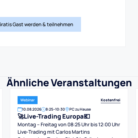
Gratis Gast werden & teilnehmen
Ähnliche Veranstaltungen
Kostenfrei
Webinar
10
.
08
.
2026
8:25
–
10:30
PC zu Hause
🚀Live-Trading Europa💶
Montag – Freitag von 08:25 Uhr bis 12:00 Uhr
Live-Trading mit Carlos Martins