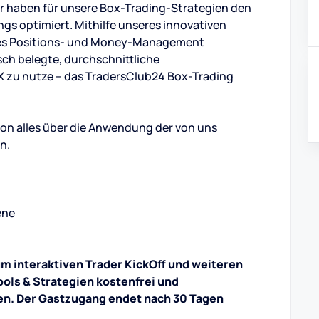
r haben für unsere Box-Trading-Strategien den
s optimiert. Mithilfe unseres innovativen
res Positions- und Money-Management
isch belegte, durchschnittliche
 zu nutze – das TradersClub24 Box-Trading
ssion alles über die Anwendung der von uns
n.
ene
um interaktiven Trader KickOff und weiteren
ols & Strategien kostenfrei und
en. Der Gastzugang endet nach 30 Tagen