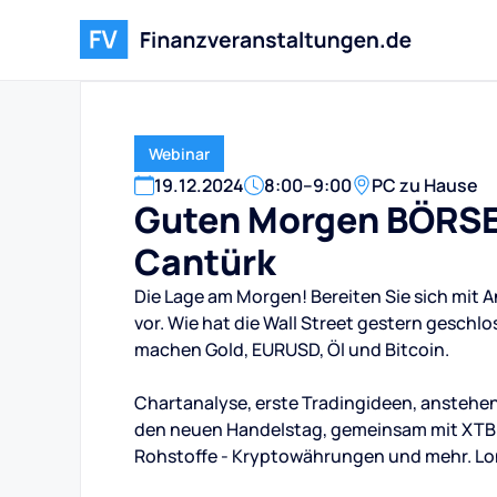
Webinar
19
.
12
.
2024
8:00
–
9:00
PC zu Hause
Guten Morgen BÖRSE!
Cantürk
Die Lage am Morgen! Bereiten Sie sich mit 
vor. Wie hat die Wall Street gestern geschlo
machen Gold, EURUSD, Öl und Bitcoin.
Chartanalyse, erste Tradingideen, anstehen
den neuen Handelstag, gemeinsam mit XTB un
Rohstoffe - Kryptowährungen und mehr. Lo