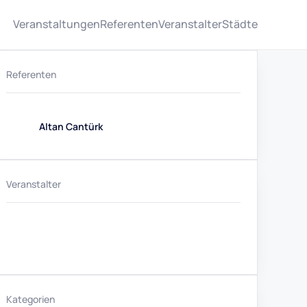
Veranstaltungen
Referenten
Veranstalter
Städte
Referenten
Altan Cantürk
Veranstalter
Kategorien