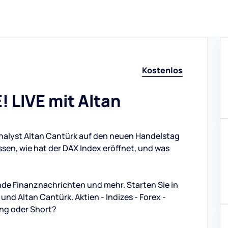
Kostenlos
 LIVE mit Altan
Analyst Altan Cantürk auf den neuen Handelstag
ssen, wie hat der DAX Index eröffnet, und was
de Finanznachrichten und mehr. Starten Sie in
d Altan Cantürk. Aktien - Indizes - Forex -
ng oder Short?