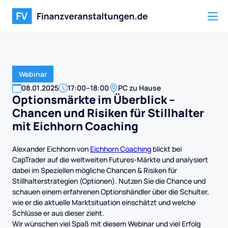
Webinar
08
.
01
.
2025
17:00
–
18:00
PC zu Hause
Optionsmärkte im Überblick –
Chancen und Risiken für Stillhalter
mit Eichhorn Coaching
Alexander Eichhorn von
Eichhorn Coaching
blickt bei
CapTrader auf die weltweiten Futures-Märkte und analysiert
dabei im Speziellen mögliche Chancen & Risiken für
Stillhalterstrategien (Optionen). Nutzen Sie die Chance und
schauen einem erfahrenen Optionshändler über die Schulter,
wie er die aktuelle Marktsituation einschätzt und welche
Schlüsse er aus dieser zieht. ​​​​​​​
Wir wünschen viel Spaß mit diesem Webinar und viel Erfolg