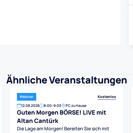
Ähnliche Veranstaltungen
Kostenlos
Webinar
12
.
08
.
2026
8:00
–
9:00
PC zu Hause
Guten Morgen BÖRSE! LIVE mit
Altan Cantürk
Die Lage am Morgen! Bereiten Sie sich mit