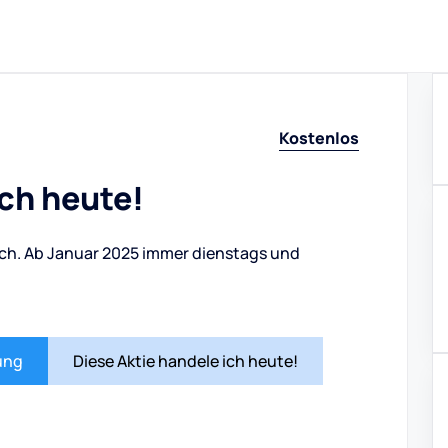
Kostenlos
ich heute!
ch. Ab Januar 2025 immer dienstags und
ung
Diese Aktie handele ich heute!