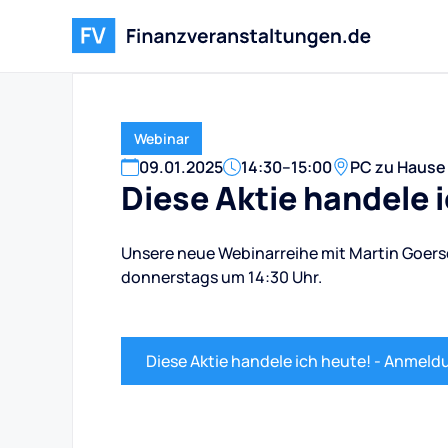
Webinar
09
.
01
.
2025
14:30
–
15:00
PC zu Hause
Diese Aktie handele 
Unsere neue Webinarreihe mit Martin Goers
donnerstags um 14:30 Uhr.
Diese Aktie handele ich heute! - Anmeld