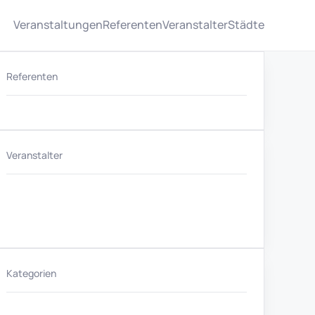
Veranstaltungen
Referenten
Veranstalter
Städte
Referenten
Veranstalter
Kategorien