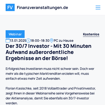
Kostenlos
Webinar
13
.
01
.
2025
18:00
–
18:30
PC zu Hause
Der 30/7 Investor - Mit 30 Minuten
Aufwand außerordentliche
Ergebnisse an der Börse!
Erfolgreiches Investieren muss nicht schwer sein. Doch wer
mehr als die typischen Marktrenditen erzielen will, muss
einfach etwas mehr Zeit aufwenden.
Florian Kasischke, seit 2018 Vollzeittrader und Privatinvestor,
zeigt Ihnen in dieser Webinarreihe seine Vorgehensweise bei
der Aktienanalyse, damit Sie ebenfalls ein 30/7-Investor
werden.