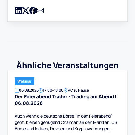
Ähnliche Veranstaltungen
Webinar
06
.
08
.
2026
17:00
–
18:00
PC zu Hause
Der Feierabend Trader - Trading am Abend |
06.08.2026
Auch wenn die deutsche Börse “in den Feierabend”
geht, bleiben genügend Chancen an den Märkten: US
Börse und Indizes, Devisen und Kryptowährungen,
Rohstoffe und mehr. Auch das Swingtrading, das