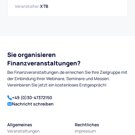
handeln über Wochen bis Monate, bietet immer gute
Veranstalter:
XTB
Gelegenheiten.
Sie organisieren
Finanzveranstaltungen?
Bei Finanzveranstaltungen.de erreichen Sie Ihre Zielgruppe mit
der Einbindung Ihrer Webinare, Seminare und Messen.
Vereinbaren Sie jetzt ein kostenloses Erstgespräch!
+49 (0)30-47372150
Nachricht schreiben
Allgemeines
Rechtliches
Veranstaltungen
Impressum