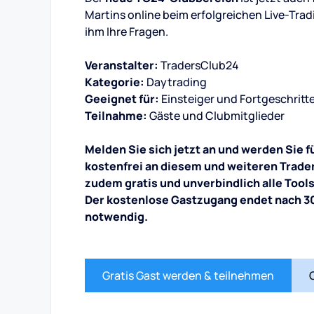
Martins online beim erfolgreichen Live-Tradi
ihm Ihre Fragen.
Veranstalter:
TradersClub24
Kategorie:
Daytrading
Geeignet für:
Einsteiger und Fortgeschritt
Teilnahme:
Gäste und Clubmitglieder
Melden Sie sich jetzt an und werden Sie 
kostenfrei an diesem und weiteren Trade
zudem gratis und unverbindlich alle Tool
Der kostenlose Gastzugang endet nach 30
notwendig.
Gratis Gast werden & teilnehmen