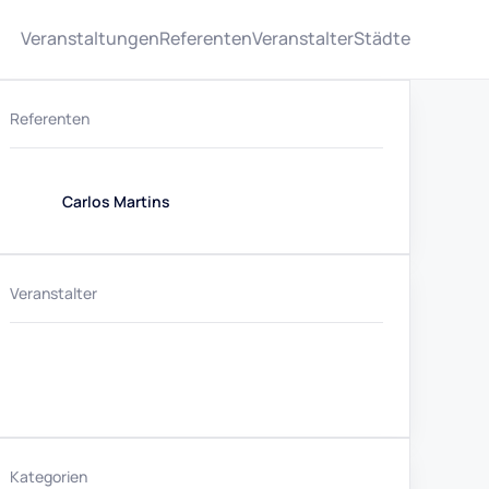
Veranstaltungen
Referenten
Veranstalter
Städte
Referenten
Carlos Martins
Veranstalter
Kategorien