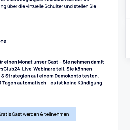
ng über die virtuelle Schulter und stellen Sie
ene
für einen Monat unser Gast – Sie nehmen damit
rsClub24-Live-Webinare teil. Sie können
s & Strategien auf einem Demokonto testen.
 Tagen automatisch – es ist keine Kündigung
Gratis Gast werden & teilnehmen