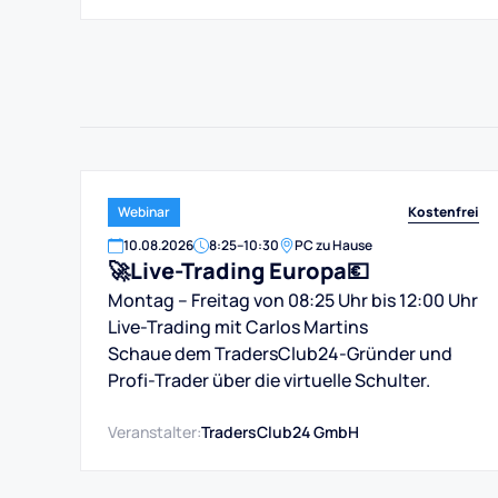
Kostenfrei
Webinar
10
.
08
.
2026
8:25
–
10:30
PC zu Hause
🚀Live-Trading Europa💶
Montag – Freitag von 08:25 Uhr bis 12:00 Uhr
Live-Trading mit Carlos Martins
Schaue dem TradersClub24-Gründer und
Profi-Trader über die virtuelle Schulter.
Veranstalter:
TradersClub24 GmbH