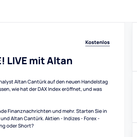
Kostenlos
 LIVE mit Altan
Analyst Altan Cantürk auf den neuen Handelstag
ssen, wie hat der DAX Index eröffnet, und was
de Finanznachrichten und mehr. Starten Sie in
d Altan Cantürk. Aktien - Indizes - Forex -
ng oder Short?