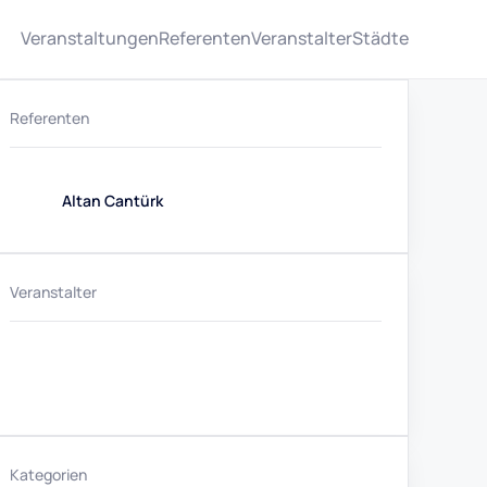
Veranstaltungen
Referenten
Veranstalter
Städte
Referenten
Altan Cantürk
Veranstalter
Kategorien