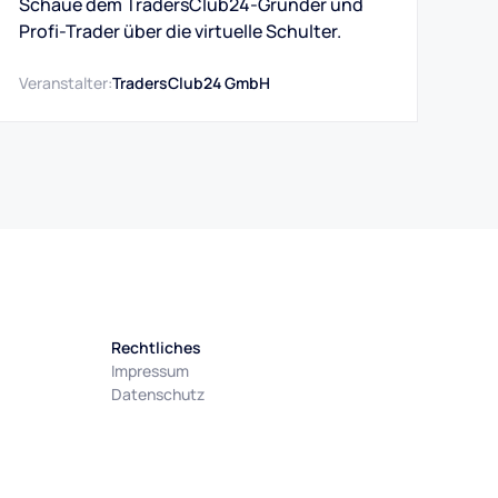
Schaue dem TradersClub24-Gründer und
Profi-Trader über die virtuelle Schulter.
Veranstalter:
TradersClub24 GmbH
Rechtliches
Impressum
Datenschutz