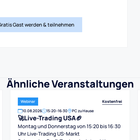
Gratis Gast werden & teilnehmen
Ähnliche Veranstaltungen
Kostenfrei
Webinar
10
.
08
.
2026
15:20
–
16:30
PC zu Hause
🚀Live-Trading USA🏈
Montag und Donnerstag von 15:20 bis 16:30
Uhr Live-Trading US-Markt