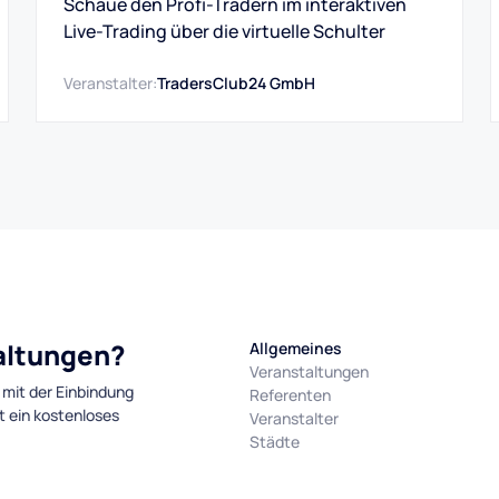
Schaue den Profi-Tradern im interaktiven
Live-Trading über die virtuelle Schulter
Veranstalter:
TradersClub24 GmbH
taltungen?
Allgemeines
Veranstaltungen
 mit der Einbindung
Referenten
t ein kostenloses
Veranstalter
Städte