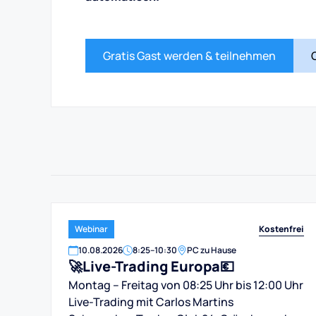
Gratis Gast werden & teilnehmen
Kostenfrei
Webinar
10
.
08
.
2026
8:25
–
10:30
PC zu Hause
🚀Live-Trading Europa💶
Montag – Freitag von 08:25 Uhr bis 12:00 Uhr
Live-Trading mit Carlos Martins