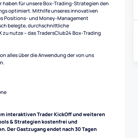
r haben für unsere Box-Trading-Strategien den
s optimiert. Mithilfe unseres innovativen
res Positions- und Money-Management
isch belegte, durchschnittliche
 zu nutze – das TradersClub24 Box-Trading
ssion alles über die Anwendung der von uns
n.
ene
um interaktiven Trader KickOff und weiteren
ols & Strategien kostenfrei und
en. Der Gastzugang endet nach 30 Tagen