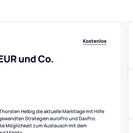
Kostenlos
 EUR und Co.
horsten Helbig die aktuelle Marktlage mit Hilfe
angewandten Strategien euroPro und DaxPro.
 die Möglichkeit zum Austausch mit dem
und Märkte.