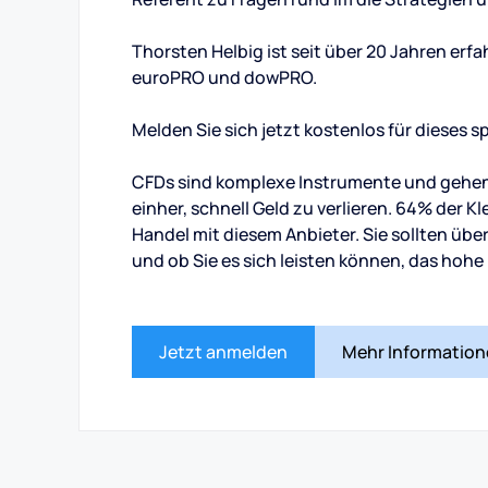
Thorsten Helbig ist seit über 20 Jahren erf
euroPRO und dowPRO.
Melden Sie sich jetzt kostenlos für dieses
CFDs sind komplexe Instrumente und gehen
einher, schnell Geld zu verlieren. 64% der 
Handel mit diesem Anbieter. Sie sollten übe
und ob Sie es sich leisten können, das hohe 
Jetzt anmelden
Mehr Informatio