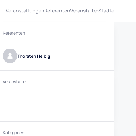
Veranstaltungen
Referenten
Veranstalter
Städte
Referenten
Thorsten Helbig
Veranstalter
Kategorien