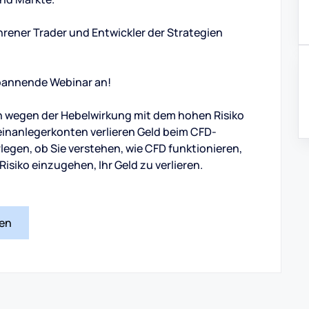
ahrener Trader und Entwickler der Strategien
 spannende Webinar an!
 wegen der Hebelwirkung mit dem hohen Risiko
Kleinanlegerkonten verlieren Geld beim CFD-
rlegen, ob Sie verstehen, wie CFD funktionieren,
Risiko einzugehen, Ihr Geld zu verlieren.
nen