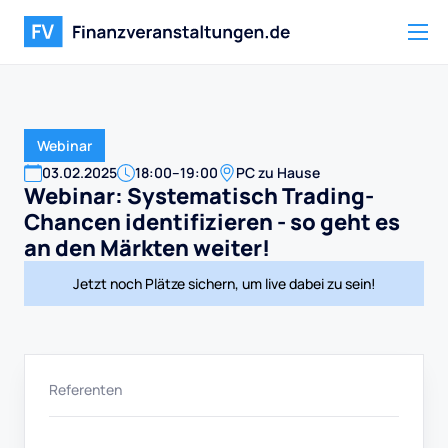
Webinar
03
.
02
.
2025
18:00
–
19:00
PC zu Hause
Webinar: Systematisch Trading-
Chancen identifizieren - so geht es
an den Märkten weiter!
Jetzt noch Plätze sichern, um live dabei zu sein!
Referenten