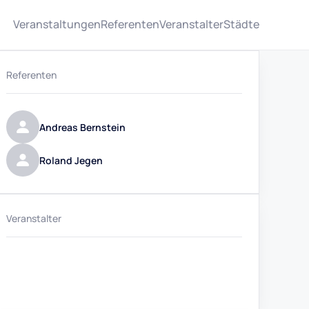
Veranstaltungen
Referenten
Veranstalter
Städte
Referenten
Andreas Bernstein
Roland Jegen
Veranstalter