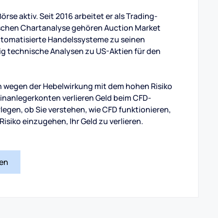
örse aktiv. Seit 2016 arbeitet er als Trading-
sischen Chartanalyse gehören Auction Market
utomatisierte Handelssysteme zu seinen
ig technische Analysen zu US-Aktien für den
 wegen der Hebelwirkung mit dem hohen Risiko
leinanlegerkonten verlieren Geld beim CFD-
rlegen, ob Sie verstehen, wie CFD funktionieren,
Risiko einzugehen, Ihr Geld zu verlieren.
nen