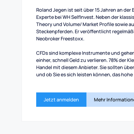
Roland Jegen ist seit über 15 Jahren an der B
Experte bei WH SelfInvest. Neben der klas
Theory und Volume/ Market Profile sowie a
Steckenpferden. Er veröffentlicht regelmäß
Neobroker Freestoxx.
CFDs sind komplexe Instrumente und gehen
einher, schnell Geld zu verlieren. 78% der K
Handel mit diesem Anbieter. Sie sollten übe
und ob Sie es sich leisten können, das hohe 
Jetzt anmelden
Mehr Informatio