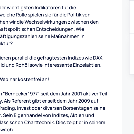
er wichtigsten Indikatoren für die
lche Rolle spielen sie für die Politik von
hen wir die Wechselwirkungen zwischen den
aftspolitischen Entscheidungen. Wie
chäftigungszahlen seine Maßnahmen in
uktur?
eren parallel die gefragtesten Indizes wie DAX,
d und Rohöl sowie interessante Einzelaktien.
Webinar kostenfrei an!
"Bernecker1977" seit dem Jahr 2001 aktiver Teil
Als Referent gibt er seit dem Jahr 2009 auf
Trading, Invest oder diversen Börsentagen seine
. Sein Eigenhandel von Indizes, Aktien und
assischen Charttechnik. Dies zeigt er in seinem
Twitch.