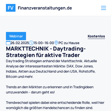
Kostenlos
Webinar
26
.
02
.
2025
15:00
–
16:00
PC zu Hause
MARKTTECHNIK - Daytrading-
Strategien für aktive Trader
Daytrading Strategien anhand der Markttechnik. Aktuelle
Analyse der interessantesten Märkte: DAX, Dow Jones,
Indizes, Aktien aus Deutschland und den USA, Rohstoffe,
Bitcoin und mehr.
Trends an den Märkten zu erkennen und in Tradingideen
umzuwandeln - darum geht es!
Trendwechsel spielen dabei eine entscheidende Rolle, weil hier
womöglich die größten Handelschancen zu finden sind.