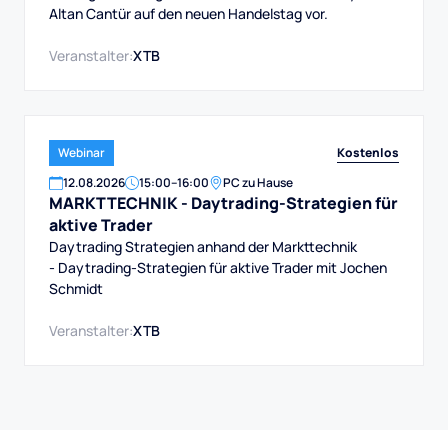
Altan Cantür auf den neuen Handelstag vor.
Veranstalter:
XTB
Kostenlos
Webinar
12
.
08
.
2026
15:00
–
16:00
PC zu Hause
MARKTTECHNIK - Daytrading-Strategien für
aktive Trader
Daytrading Strategien anhand der Markttechnik
- Daytrading-Strategien für aktive Trader mit Jochen
Schmidt
Veranstalter:
XTB