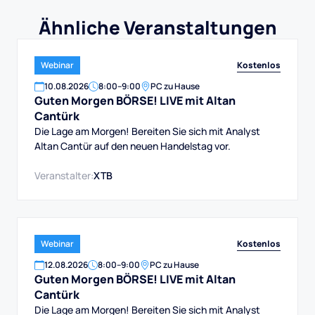
Ähnliche Veranstaltungen
Kostenlos
Webinar
10
.
08
.
2026
8:00
–
9:00
PC zu Hause
Guten Morgen BÖRSE! LIVE mit Altan
Cantürk
Die Lage am Morgen! Bereiten Sie sich mit Analyst
Altan Cantür auf den neuen Handelstag vor.
Veranstalter:
XTB
Kostenlos
Webinar
12
.
08
.
2026
8:00
–
9:00
PC zu Hause
Guten Morgen BÖRSE! LIVE mit Altan
Cantürk
Die Lage am Morgen! Bereiten Sie sich mit Analyst