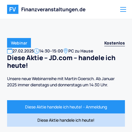
Kostenlos
Webinar
27
.
02
.
2025
14:30
–
15:00
PC zu Hause
Diese Aktie -- JD.com -- handele ich
heute!
Unsere neue Webinarreihe mit Martin Goersch. Ab Januar
2025 immer dienstags und donnerstags um 14:30 Uhr.
Diese Aktie handele ich heute! - Anmeldung
Diese Aktie handele ich heute!