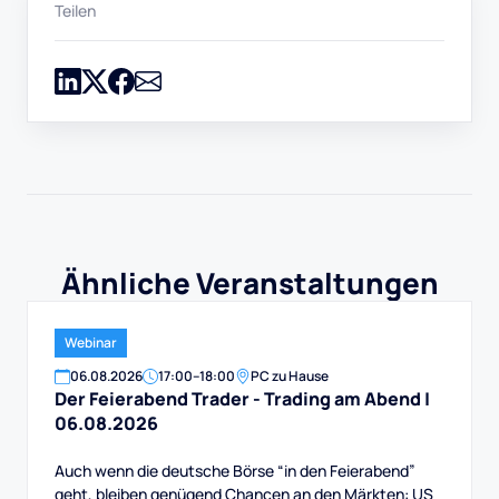
Teilen
Ähnliche Veranstaltungen
Webinar
06
.
08
.
2026
17:00
–
18:00
PC zu Hause
Der Feierabend Trader - Trading am Abend |
06.08.2026
Auch wenn die deutsche Börse “in den Feierabend”
geht, bleiben genügend Chancen an den Märkten: US