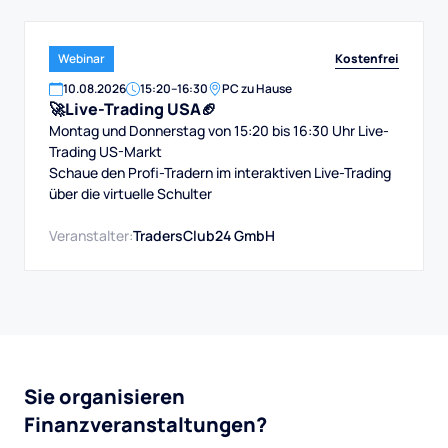
Kostenfrei
Webinar
10
.
08
.
2026
15:20
–
16:30
PC zu Hause
🚀Live-Trading USA🏈
Montag und Donnerstag von 15:20 bis 16:30 Uhr Live-
Trading US-Markt
Schaue den Profi-Tradern im interaktiven Live-Trading
über die virtuelle Schulter
Veranstalter:
TradersClub24 GmbH
Sie organisieren
Finanzveranstaltungen?