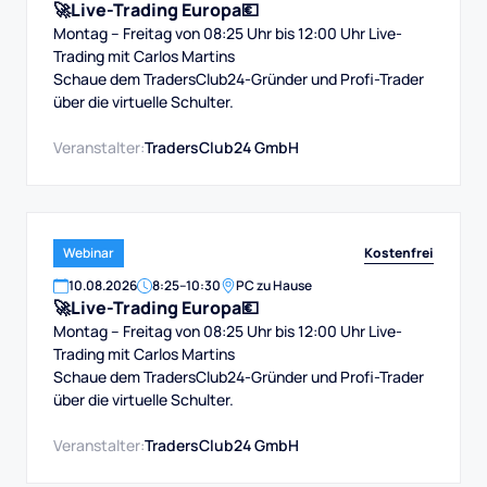
🚀Live-Trading Europa💶
Montag – Freitag von 08:25 Uhr bis 12:00 Uhr Live-
Trading mit Carlos Martins
Schaue dem TradersClub24-Gründer und Profi-Trader
über die virtuelle Schulter.
Veranstalter:
TradersClub24 GmbH
Kostenfrei
Webinar
10
.
08
.
2026
8:25
–
10:30
PC zu Hause
🚀Live-Trading Europa💶
Montag – Freitag von 08:25 Uhr bis 12:00 Uhr Live-
Trading mit Carlos Martins
Schaue dem TradersClub24-Gründer und Profi-Trader
über die virtuelle Schulter.
Veranstalter:
TradersClub24 GmbH