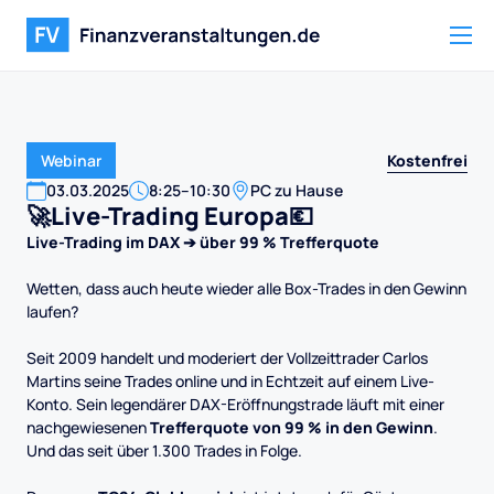
Kostenfrei
Webinar
03
.
03
.
2025
8:25
–
10:30
PC zu Hause
🚀Live-Trading Europa💶
Live-Trading im DAX ➔ über 99 % Trefferquote
Wetten, dass auch heute wieder alle Box-Trades in den Gewinn
laufen?
Seit 2009 handelt und moderiert der Vollzeittrader Carlos
Martins seine Trades online und in Echtzeit auf einem Live-
Konto. Sein legendärer DAX-Eröffnungstrade läuft mit einer
nachgewiesenen
Trefferquote von 99 % in den Gewinn
.
Und das seit über 1.300 Trades in Folge.