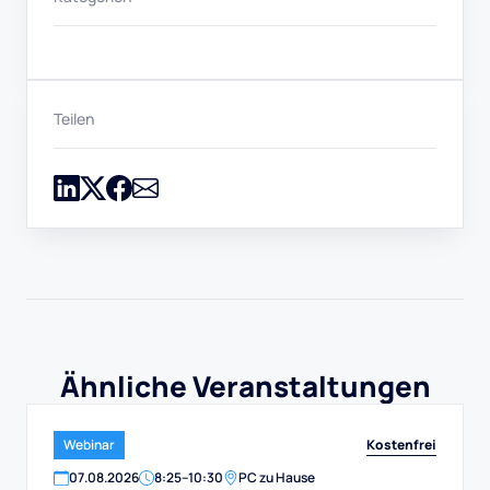
Teilen
Ähnliche Veranstaltungen
Kostenfrei
Webinar
07
.
08
.
2026
8:25
–
10:30
PC zu Hause