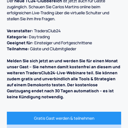
Der
neue TC24-Clubbereich
ist jetzt auch für Gäste
zugänglich. Schauen Sie Carlos Martins online beim
erfolgreichen Live-Trading über die virtuelle Schulter und
stellen Sie ihm Ihre Fragen.
Veranstalter:
TradersClub24
Kategorie:
Daytrading
Geeignet für:
Einsteiger und Fortgeschrittene
Teilnahme:
Gäste und Clubmitglieder
Melden Sie sich jetzt an und werden Sie für einen Monat
unser Gast – Sie nehmen damit kostenfrei an diesem und
weiteren TradersClub24-Live-Webinare teil. Sie können
zudem gratis und unverbindlich alle Tools & Strategien
auf einem Demokonto testen. Der kostenlose
Gastzugang endet nach 30 Tagen automatisch – es ist
keine Kündigung notwendig.
Gratis Gast werden & teilnehmen