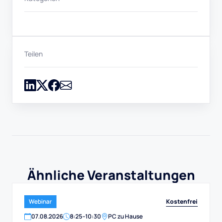
Teilen
Ähnliche Veranstaltungen
Kostenfrei
Webinar
07
.
08
.
2026
8:25
–
10:30
PC zu Hause