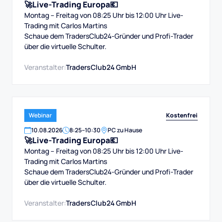
🚀Live-Trading Europa💶
Montag – Freitag von 08:25 Uhr bis 12:00 Uhr Live-
Trading mit Carlos Martins
Schaue dem TradersClub24-Gründer und Profi-Trader
über die virtuelle Schulter.
Veranstalter:
TradersClub24 GmbH
Kostenfrei
Webinar
10
.
08
.
2026
8:25
–
10:30
PC zu Hause
🚀Live-Trading Europa💶
Montag – Freitag von 08:25 Uhr bis 12:00 Uhr Live-
Trading mit Carlos Martins
Schaue dem TradersClub24-Gründer und Profi-Trader
über die virtuelle Schulter.
Veranstalter:
TradersClub24 GmbH