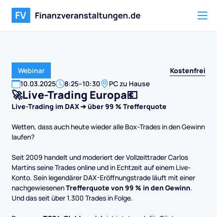
Kostenfrei
Webinar
10
.
03
.
2025
8:25
–
10:30
PC zu Hause
🚀Live-Trading Europa💶
Live-Trading im DAX ➔ über 99 % Trefferquote
Wetten, dass auch heute wieder alle Box-Trades in den Gewinn
laufen?
Seit 2009 handelt und moderiert der Vollzeittrader Carlos
Martins seine Trades online und in Echtzeit auf einem Live-
Konto. Sein legendärer DAX-Eröffnungstrade läuft mit einer
nachgewiesenen
Trefferquote von 99 % in den Gewinn
.
Und das seit über 1.300 Trades in Folge.