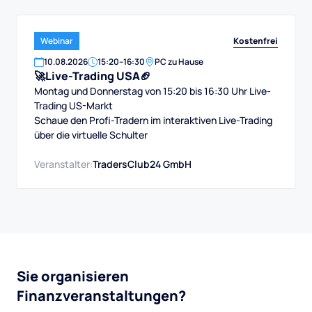
Kostenfrei
Webinar
10
.
08
.
2026
15:20
–
16:30
PC zu Hause
🚀Live-Trading USA🏈
Montag und Donnerstag von 15:20 bis 16:30 Uhr Live-
Trading US-Markt
Schaue den Profi-Tradern im interaktiven Live-Trading
über die virtuelle Schulter
Veranstalter:
TradersClub24 GmbH
Sie organisieren
Finanzveranstaltungen?