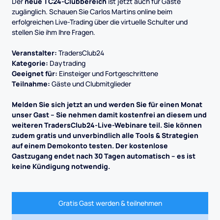
Der
neue TC24-Clubbereich
ist jetzt auch für Gäste
zugänglich. Schauen Sie Carlos Martins online beim
erfolgreichen Live-Trading über die virtuelle Schulter und
stellen Sie ihm Ihre Fragen.
Veranstalter:
TradersClub24
Kategorie:
Daytrading
Geeignet für:
Einsteiger und Fortgeschrittene
Teilnahme:
Gäste und Clubmitglieder
Melden Sie sich jetzt an und werden Sie für einen Monat
unser Gast – Sie nehmen damit kostenfrei an diesem und
weiteren TradersClub24-Live-Webinare teil. Sie können
zudem gratis und unverbindlich alle Tools & Strategien
auf einem Demokonto testen. Der kostenlose
Gastzugang endet nach 30 Tagen automatisch – es ist
keine Kündigung notwendig.
Gratis Gast werden & teilnehmen