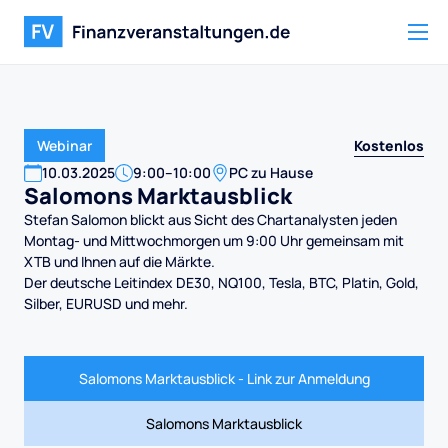
Kostenlos
Webinar
10
.
03
.
2025
9:00
–
10:00
PC zu Hause
Salomons Marktausblick
Stefan Salomon blickt aus Sicht des Chartanalysten jeden
Montag- und Mittwochmorgen um 9:00 Uhr gemeinsam mit
XTB und Ihnen auf die Märkte.
Der deutsche Leitindex DE30, NQ100, Tesla, BTC, Platin, Gold,
Silber, EURUSD und mehr.
Salomons Marktausblick - Link zur Anmeldung
Salomons Marktausblick