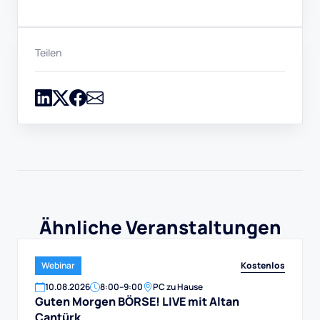
Teilen
Ähnliche Veranstaltungen
Kostenlos
Webinar
10
.
08
.
2026
8:00
–
9:00
PC zu Hause
Guten Morgen BÖRSE! LIVE mit Altan
Cantürk