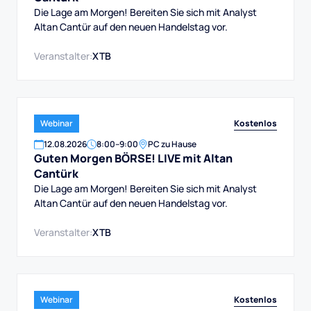
Die Lage am Morgen! Bereiten Sie sich mit Analyst
Altan Cantür auf den neuen Handelstag vor.
Veranstalter:
XTB
Kostenlos
Webinar
12
.
08
.
2026
8:00
–
9:00
PC zu Hause
Guten Morgen BÖRSE! LIVE mit Altan
Cantürk
Die Lage am Morgen! Bereiten Sie sich mit Analyst
Altan Cantür auf den neuen Handelstag vor.
Veranstalter:
XTB
Kostenlos
Webinar