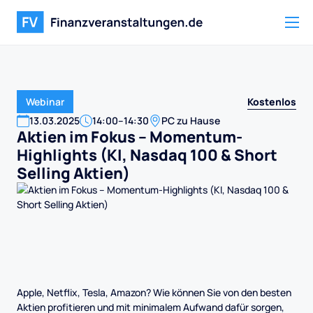
Kostenlos
Webinar
13
.
03
.
2025
14:00
–
14:30
PC zu Hause
Aktien im Fokus – Momentum-
Highlights (KI, Nasdaq 100 & Short
Selling Aktien)
Apple, Netflix, Tesla, Amazon? Wie können Sie von den besten
Aktien profitieren und mit minimalem Aufwand dafür sorgen,