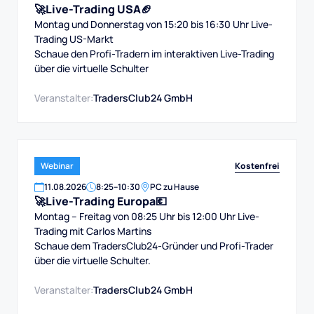
🚀Live-Trading USA🏈
Montag und Donnerstag von 15:20 bis 16:30 Uhr Live-
Trading US-Markt
Schaue den Profi-Tradern im interaktiven Live-Trading
über die virtuelle Schulter
Veranstalter:
TradersClub24 GmbH
Kostenfrei
Webinar
11
.
08
.
2026
8:25
–
10:30
PC zu Hause
🚀Live-Trading Europa💶
Montag – Freitag von 08:25 Uhr bis 12:00 Uhr Live-
Trading mit Carlos Martins
Schaue dem TradersClub24-Gründer und Profi-Trader
über die virtuelle Schulter.
Veranstalter:
TradersClub24 GmbH