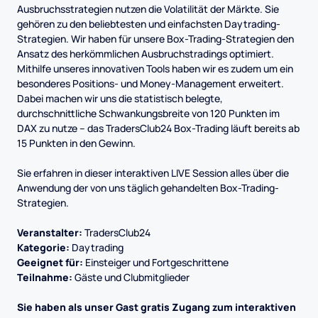
Ausbruchsstrategien nutzen die Volatilität der Märkte. Sie
gehören zu den beliebtesten und einfachsten Daytrading-
Strategien. Wir haben für unsere Box-Trading-Strategien den
Ansatz des herkömmlichen Ausbruchstradings optimiert.
Mithilfe unseres innovativen Tools haben wir es zudem um ein
besonderes Positions- und Money-Management erweitert.
Dabei machen wir uns die statistisch belegte,
durchschnittliche Schwankungsbreite von 120 Punkten im
DAX zu nutze – das TradersClub24 Box-Trading läuft bereits ab
15 Punkten in den Gewinn.
Sie erfahren in dieser interaktiven LIVE Session alles über die
Anwendung der von uns täglich gehandelten Box-Trading-
Strategien.
Veranstalter:
TradersClub24
Kategorie:
Daytrading
Geeignet für:
Einsteiger und Fortgeschrittene
Teilnahme:
Gäste und Clubmitglieder
Sie haben als unser Gast gratis Zugang zum interaktiven