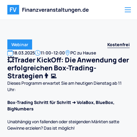
Kostenfrei
Webinar
18
.
03
.
2025
11:00
–
12:00
PC zu Hause
💥Trader KickOff: Die Anwendung der
erfolgreichen Box-Trading-
Strategien👨‍💻
Dieses Programm erwartet Sie am heutigen Dienstag ab 11
Uhr:
Box-Trading Schritt für Schritt ➔ VolaBox, BlueBox,
BigNumbers
Unabhängig von fallenden oder steigenden Märkten satte
Gewinne erzielen? Das ist möglich!