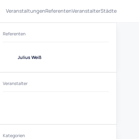
Veranstaltungen
Referenten
Veranstalter
Städte
Referenten
Julius Weiß
Veranstalter
Kategorien