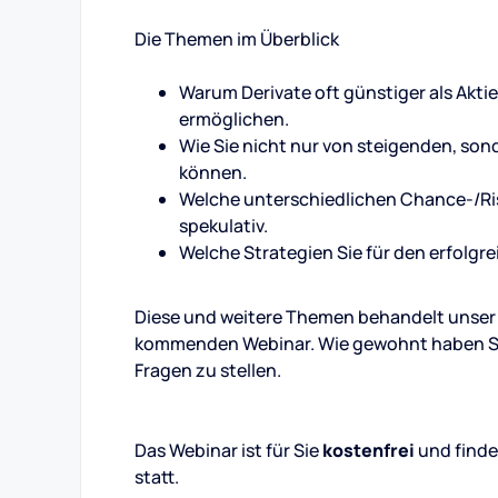
Die Themen im Überblick
Warum Derivate oft günstiger als Akti
ermöglichen.
Wie Sie nicht nur von steigenden, son
können.
Welche unterschiedlichen Chance-/Risik
spekulativ.
Welche Strategien Sie für den erfolgr
Diese und weitere Themen behandelt unse
kommenden Webinar. Wie gewohnt haben Sie
Fragen zu stellen.
Das Webinar ist für Sie
kostenfrei
und find
statt.