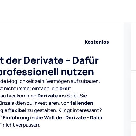
Kostenlos
t der Derivate – Dafür
professionell nutzen
ende Möglichkeit sein, Vermögen aufzubauen.
st nicht immer einfach, ein
breit
nau hier kommen
Derivate
ins Spiel. Sie
Einzelaktien zu investieren, von
fallenden
egie
flexibel
zu gestalten. Klingt interessant?
 "
Einführung in die Welt der Derivate - Dafür
" nicht verpassen.