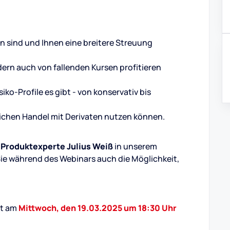
en sind und Ihnen eine breitere Streuung
dern auch von fallenden Kursen profitieren
o-Profile es gibt - von konservativ bis
eichen Handel mit Derivaten nutzen können.
r
Produktexperte Julius Weiß
in unserem
 während des Webinars auch die Möglichkeit,
et am
Mittwoch, den 19.03.2025 um 18:30 Uhr