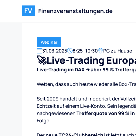
Webinar
31
.
03
.
2025
8:25
–
10:30
PC zu Hause
🚀Live-Trading Europ
Live-Trading im DAX ➔ über 99 % Trefferq
Wetten, dass auch heute wieder alle Box-Tr
Seit 2009 handelt und moderiert der Vollzei
Echtzeit auf einem Live-Konto. Sein legend
nachgewiesenen
Trefferquote von 99 % i
Folge.
Der
neue TC24-Clubbereich
ist jetzt auch