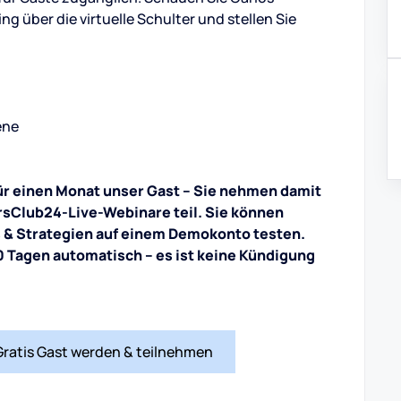
ng über die virtuelle Schulter und stellen Sie
ene
für einen Monat unser Gast – Sie nehmen damit
rsClub24-Live-Webinare teil. Sie können
s & Strategien auf einem Demokonto testen.
 Tagen automatisch – es ist keine Kündigung
Gratis Gast werden & teilnehmen