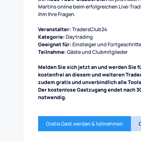
Martins online beim erfolgreichen Live-Tradi
ihm Ihre Fragen.
Veranstalter:
TradersClub24
Kategorie:
Daytrading
Geeignet für:
Einsteiger und Fortgeschritt
Teilnahme:
Gäste und Clubmitglieder
Melden Sie sich jetzt an und werden Sie 
kostenfrei an diesem und weiteren Trade
zudem gratis und unverbindlich alle Tool
Der kostenlose Gastzugang endet nach 30
notwendig.
Gratis Gast werden & teilnehmen