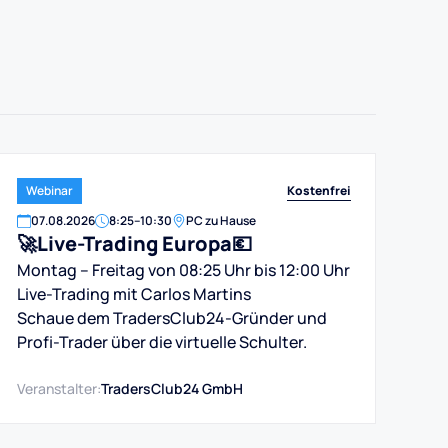
Kostenfrei
Webinar
07
.
08
.
2026
8:25
–
10:30
PC zu Hause
🚀Live-Trading Europa💶
Montag – Freitag von 08:25 Uhr bis 12:00 Uhr
Live-Trading mit Carlos Martins
Schaue dem TradersClub24-Gründer und
Profi-Trader über die virtuelle Schulter.
Veranstalter:
TradersClub24 GmbH