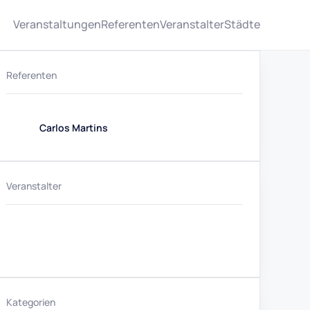
Veranstaltungen
Referenten
Veranstalter
Städte
Referenten
Carlos Martins
Veranstalter
Kategorien