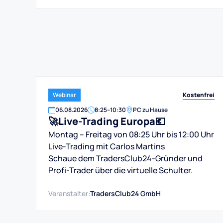
Kostenfrei
Webinar
06
.
08
.
2026
8:25
–
10:30
PC zu Hause
🚀Live-Trading Europa💶
Montag – Freitag von 08:25 Uhr bis 12:00 Uhr
Live-Trading mit Carlos Martins
Schaue dem TradersClub24-Gründer und
Profi-Trader über die virtuelle Schulter.
Veranstalter:
TradersClub24 GmbH