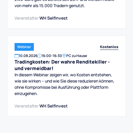
von mehr als 15.000 Tradern genutzt.
Veranstalter:
WH SelfInvest
Kostenlos
Webinar
10
.
08
.
2026
16:00
–
16:30
PC zu Hause
Tradingkosten: Der wahre Renditekiller -
und vermeidbar!
In diesem Webinar zeigen wir, wo Kosten entstehen,
wie sie wirken – und wie Sie diese reduzieren können,
ohne Kompromisse bei Ausführung oder Plattform
einzugehen.
Veranstalter:
WH SelfInvest