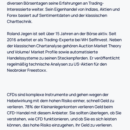
diversen Börsentagen seine Erfahrungen an Trading-
Interessierte weiter. Sein Eigenhandel von Indizes, Aktien und
Forex basiert auf Sentimentdaten und der klassischen
Charttechnik.
Roland Jegen ist seit über 15 Jahren an der Börse aktiv. Seit
2016 arbeitet er als Trading-Experte bei WH SelfInvest. Neben
der klassischen Chartanalyse gehören Auction Market Theory
und Volume/ Market Profile sowie automatisierte
Handelssysteme zu seinen Steckenpferden. Er veröffentlicht
regelmäßig technische Analysen zu US-Aktien für den
Neobroker Freestoxx.
CFDs sind komplexe Instrumente und gehen wegen der
Hebelwirkung mit dem hohen Risiko einher, schnell Geld zu
verlieren. 78% der Kleinanlegerkonten verlieren Geld beim
CFD-Handel mit diesem Anbieter. Sie sollten überlegen, ob Sie
verstehen, wie CFD funktionieren, und ob Sie es sich leisten
können, das hohe Risiko einzugehen, Ihr Geld zu verlieren.