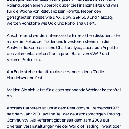
Roland Jegen einen Überblick über die Finanzmärkte und was
für die Woche von Relevanz sein könnte. Neben den
gefragtesten Indizes wie DAX, Dow, S&P 500 und Nasdaq,
werden Rohstoffe wie Gold und Rohöl analysiert.
Anschließend werden interessante Einzelaktien diskutiert, die
aktuell im Fokus der Trader und Investoren stehen. In die
Analyse fließen klassische Chartanalyse, aber auch Aspekte
des volumenbasierten Tradings auf Basis von VWAP und
Volume Profile ein.
Am Ende stehen damit konkrete Handelsideen für die
Handelswoche fest.
Melden Sie sich jetzt für dieses spannende Webinar kostenfrei
an!
Andreas Bernstein ist unter dem Pseudonym "Bernecker1977"
seit dem Jahr 2001 aktiver Teil der deutschsprachigen Trading-
Community. Als Referent gibt er seit dem Jahr 2009 auf
diversen Veranstaltungen wie der World of Trading, Invest oder