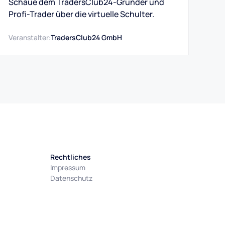
Schaue dem TradersClub24-Gründer und
Profi-Trader über die virtuelle Schulter.
Veranstalter:
TradersClub24 GmbH
Rechtliches
Impressum
Datenschutz