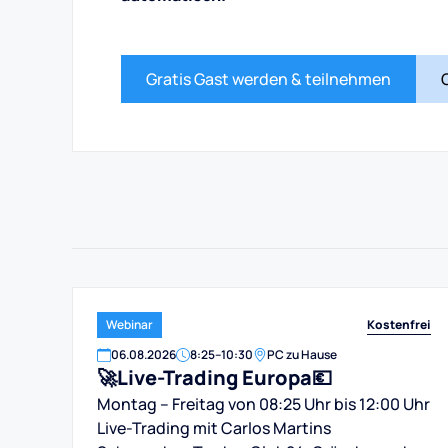
Gratis Gast werden & teilnehmen
Kostenfrei
Webinar
06
.
08
.
2026
8:25
–
10:30
PC zu Hause
🚀Live-Trading Europa💶
Montag – Freitag von 08:25 Uhr bis 12:00 Uhr
Live-Trading mit Carlos Martins