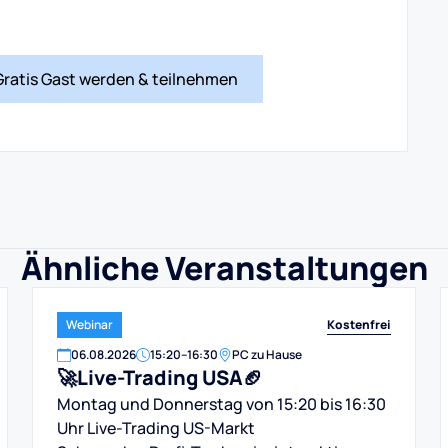
Gratis Gast werden & teilnehmen
Ähnliche Veranstaltungen
Kostenfrei
Webinar
06
.
08
.
2026
15:20
–
16:30
PC zu Hause
🚀Live-Trading USA🏈
Montag und Donnerstag von 15:20 bis 16:30
Uhr Live-Trading US-Markt