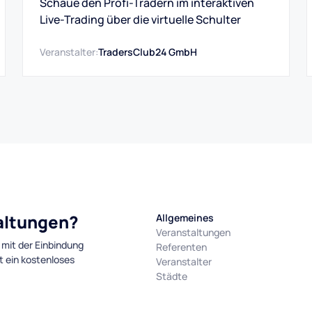
Schaue den Profi-Tradern im interaktiven
Live-Trading über die virtuelle Schulter
Veranstalter:
TradersClub24 GmbH
taltungen?
Allgemeines
Veranstaltungen
 mit der Einbindung
Referenten
t ein kostenloses
Veranstalter
Städte