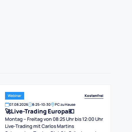
Kostenfrei
Webinar
07
.
08
.
2026
8:25
–
10:30
PC zu Hause
🚀Live-Trading Europa💶
Montag – Freitag von 08:25 Uhr bis 12:00 Uhr
Live-Trading mit Carlos Martins