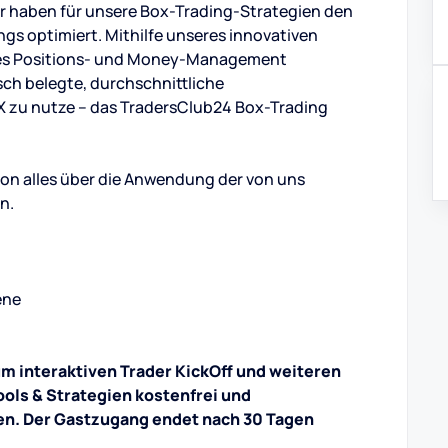
r haben für unsere Box-Trading-Strategien den
s optimiert. Mithilfe unseres innovativen
res Positions- und Money-Management
isch belegte, durchschnittliche
 zu nutze – das TradersClub24 Box-Trading
ssion alles über die Anwendung der von uns
n.
ene
um interaktiven Trader KickOff und weiteren
ols & Strategien kostenfrei und
en. Der Gastzugang endet nach 30 Tagen