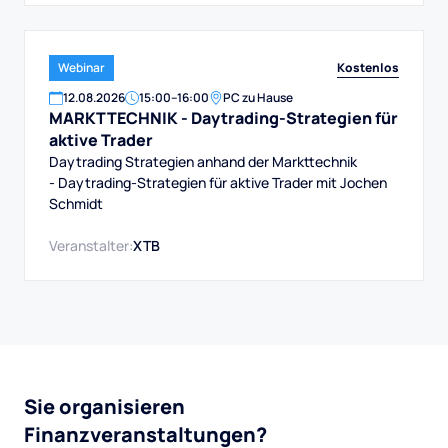
Kostenlos
Webinar
12
.
08
.
2026
15:00
–
16:00
PC zu Hause
MARKTTECHNIK - Daytrading-Strategien für
aktive Trader
Daytrading Strategien anhand der Markttechnik
- Daytrading-Strategien für aktive Trader mit Jochen
Schmidt
Veranstalter:
XTB
Sie organisieren
Finanzveranstaltungen?