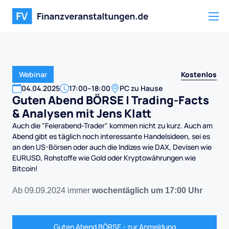
Kostenlos
Webinar
04
.
04
.
2025
17:00
–
18:00
PC zu Hause
Guten Abend BÖRSE | Trading-Facts
& Analysen mit Jens Klatt
Auch die "Feierabend-Trader" kommen nicht zu kurz. Auch am
Abend gibt es täglich noch interessante Handelsideen, sei es
an den US-Börsen oder auch die Indizes wie DAX, Devisen wie
EURUSD, Rohstoffe wie Gold oder Kryptowährungen wie
Bitcoin!
Ab 09.09.2024 immer
wochentäglich um 17:00 Uhr
Guten Abend BÖRSE - zur Anmeldung