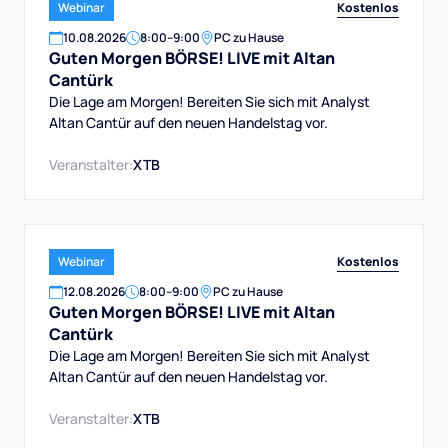
Kostenlos
Webinar
10
.
08
.
2026
8:00
–
9:00
PC zu Hause
Guten Morgen BÖRSE! LIVE mit Altan
Cantürk
Die Lage am Morgen! Bereiten Sie sich mit Analyst
Altan Cantür auf den neuen Handelstag vor.
Veranstalter:
XTB
Kostenlos
Webinar
12
.
08
.
2026
8:00
–
9:00
PC zu Hause
Guten Morgen BÖRSE! LIVE mit Altan
Cantürk
Die Lage am Morgen! Bereiten Sie sich mit Analyst
Altan Cantür auf den neuen Handelstag vor.
Veranstalter:
XTB