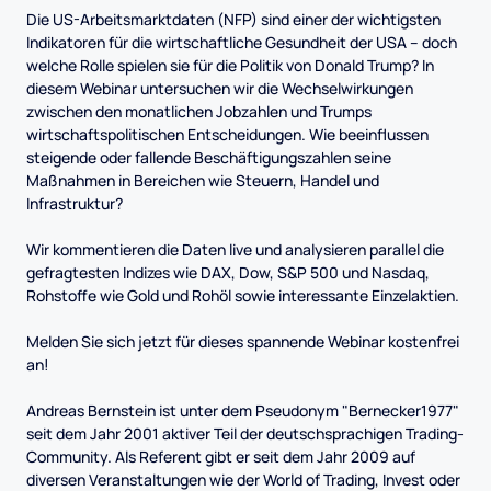
Die US-Arbeitsmarktdaten (NFP) sind einer der wichtigsten
Indikatoren für die wirtschaftliche Gesundheit der USA – doch
welche Rolle spielen sie für die Politik von Donald Trump? In
diesem Webinar untersuchen wir die Wechselwirkungen
zwischen den monatlichen Jobzahlen und Trumps
wirtschaftspolitischen Entscheidungen. Wie beeinflussen
steigende oder fallende Beschäftigungszahlen seine
Maßnahmen in Bereichen wie Steuern, Handel und
Infrastruktur?
Wir kommentieren die Daten live und analysieren parallel die
gefragtesten Indizes wie DAX, Dow, S&P 500 und Nasdaq,
Rohstoffe wie Gold und Rohöl sowie interessante Einzelaktien.
Melden Sie sich jetzt für dieses spannende Webinar kostenfrei
an!
Andreas Bernstein ist unter dem Pseudonym "Bernecker1977"
seit dem Jahr 2001 aktiver Teil der deutschsprachigen Trading-
Community. Als Referent gibt er seit dem Jahr 2009 auf
diversen Veranstaltungen wie der World of Trading, Invest oder