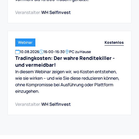
Veranstalter:
WH SelfInvest
Kostenlos
Webinar
10
.
08
.
2026
16:00
–
16:30
PC zu Hause
Tradingkosten: Der wahre Renditekiller -
und vermeidbar!
In diesem Webinar zeigen wir, wo Kosten entstehen,
wie sie wirken – und wie Sie diese reduzieren können,
ohne Kompromisse bei Ausführung oder Plattform
einzugehen.
Veranstalter:
WH SelfInvest