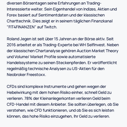
diversen Börsentagen seine Erfahrungen an Trading-
Interessierte weiter. Sein Eigenhandel von Indizes, Aktien und
Forex basiert auf Sentimentdaten und der klassischen
Charttechnik. Dies zeigt er in seinem täglichen Finanzkanal
"FIT4FINANZEN" auf Twitch.
Roland Jegen ist seit über 15 Jahren an der Börse aktiv. Seit
2016 arbeitet er als Trading-Experte bei WH SelfInvest. Neben
der klassischen Chartanalyse gehören Auction Market Theory
und Volume/ Market Profile sowie automatisierte
Handelssysteme zu seinen Steckenpferden. Er veröffentlicht
regelmäßig technische Analysen zu US-Aktien für den
Neobroker Freestoxx.
CFDs sind komplexe Instrumente und gehen wegen der
Hebelwirkung mit dem hohen Risiko einher, schnell Geld zu
verlieren. 78% der Kleinanlegerkonten verlieren Geld beim
CFD-Handel mit diesem Anbieter. Sie sollten überlegen, ob Sie
verstehen, wie CFD funktionieren, und ob Sie es sich leisten
können, das hohe Risiko einzugehen, Ihr Geld zu verlieren.