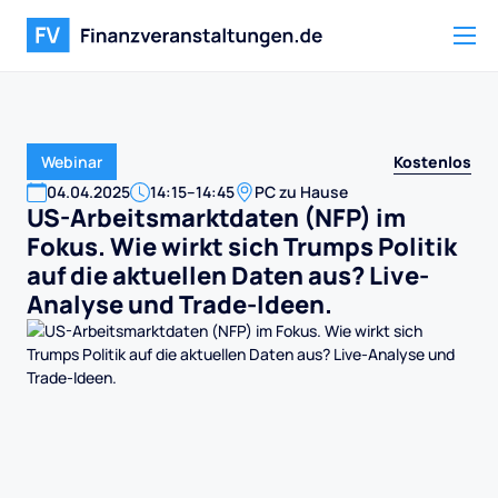
Kostenlos
Webinar
04
.
04
.
2025
14:15
–
14:45
PC zu Hause
US-Arbeitsmarktdaten (NFP) im
Fokus. Wie wirkt sich Trumps Politik
auf die aktuellen Daten aus? Live-
Analyse und Trade-Ideen.