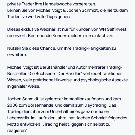
private Trader ihre Handelswoche vorbereiten.
Lernen Sie von Michael Voigt & Jochen Schmidt, die hierzu dem
Trader live wertvolle Tipps geben.
Dieses exklusive Webinar ist nur für Kunden von WH Selfinvest
reserviert. Bestehende Kunden melden sich einfach an.
Nutzen Sie diese Chance, um Ihre Trading-Fähigkeiten zu
erweitern.
Michael Voigt ist Berufshändler und Autor mehrerer Trading-
Bestseller. Die Buchserie "Der Händler" verbindet fachliches
Wissen, viele praktische Hinweise und psychologische Aspekte
in genialer Weise.
Jochen Schmidt ist gelernter Immobilienkaufmann und kam
2006 zum Börsenhandel und damit zum Daytrading. Das
Trading dient ihm zum Unterhalt eines ganz normalen
Lebensstils. Im Laufe der Jahre, hat Jochen Schmidt folgendes
Motto entwickelt: „Trading heißt, gegen sich selbst zu
reagieren“!