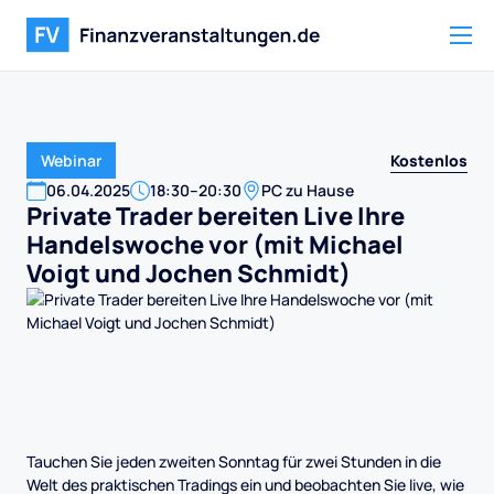
Kostenlos
Webinar
06
.
04
.
2025
18:30
–
20:30
PC zu Hause
Private Trader bereiten Live Ihre
Handelswoche vor (mit Michael
Voigt und Jochen Schmidt)
Tauchen Sie jeden zweiten Sonntag für zwei Stunden in die
Welt des praktischen Tradings ein und beobachten Sie live, wie