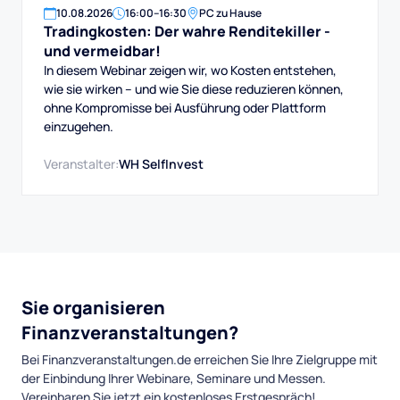
10
.
08
.
2026
16:00
–
16:30
PC zu Hause
Tradingkosten: Der wahre Renditekiller -
und vermeidbar!
In diesem Webinar zeigen wir, wo Kosten entstehen,
wie sie wirken – und wie Sie diese reduzieren können,
ohne Kompromisse bei Ausführung oder Plattform
einzugehen.
Veranstalter:
WH SelfInvest
Sie organisieren
Finanzveranstaltungen?
Bei Finanzveranstaltungen.de erreichen Sie Ihre Zielgruppe mit
der Einbindung Ihrer Webinare, Seminare und Messen.
Vereinbaren Sie jetzt ein kostenloses Erstgespräch!