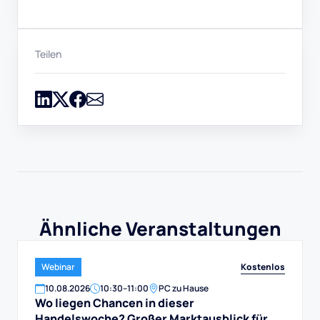
Teilen
Ähnliche Veranstaltungen
Kostenlos
Webinar
10
.
08
.
2026
10:30
–
11:00
PC zu Hause
Wo liegen Chancen in dieser
Handelswoche? Großer Marktausblick für