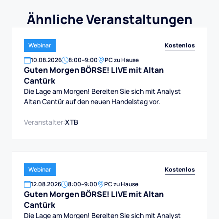
Ähnliche Veranstaltungen
Kostenlos
Webinar
10
.
08
.
2026
8:00
–
9:00
PC zu Hause
Guten Morgen BÖRSE! LIVE mit Altan
Cantürk
Die Lage am Morgen! Bereiten Sie sich mit Analyst
Altan Cantür auf den neuen Handelstag vor.
Veranstalter:
XTB
Kostenlos
Webinar
12
.
08
.
2026
8:00
–
9:00
PC zu Hause
Guten Morgen BÖRSE! LIVE mit Altan
Cantürk
Die Lage am Morgen! Bereiten Sie sich mit Analyst