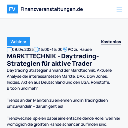
Kostenlos
Webinar
09
.
04
.
2025
15:00
–
16:00
PC zu Hause
MARKTTECHNIK - Daytrading-
Strategien für aktive Trader
Daytrading Strategien anhand der Markttechnik. Aktuelle
Analyse der interessantesten Märkte: DAX, Dow Jones,
Indizes, Aktien aus Deutschland und den USA, Rohstoffe,
Bitcoin und mehr.
Trends an den Märkten zu erkennen und in Tradingideen
umzuwandeln - darum geht es!
Trendwechsel spielen dabei eine entscheidende Rolle, weil hier
womöglich die größten Handelschancen zu finden sind.