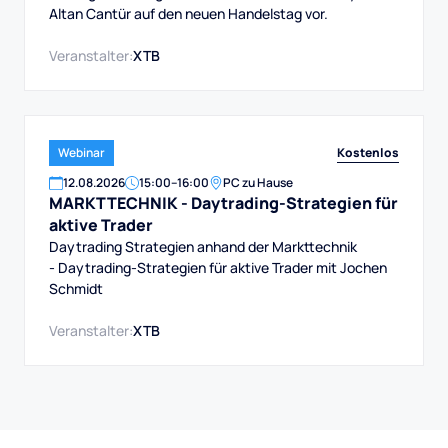
Altan Cantür auf den neuen Handelstag vor.
Veranstalter:
XTB
Kostenlos
Webinar
12
.
08
.
2026
15:00
–
16:00
PC zu Hause
MARKTTECHNIK - Daytrading-Strategien für
aktive Trader
Daytrading Strategien anhand der Markttechnik
- Daytrading-Strategien für aktive Trader mit Jochen
Schmidt
Veranstalter:
XTB