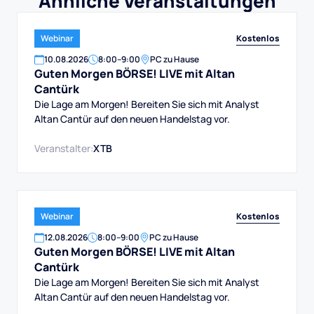
Ähnliche Veranstaltungen
Kostenlos
Webinar
10
.
08
.
2026
8:00
–
9:00
PC zu Hause
Guten Morgen BÖRSE! LIVE mit Altan
Cantürk
Die Lage am Morgen! Bereiten Sie sich mit Analyst
Altan Cantür auf den neuen Handelstag vor.
Veranstalter:
XTB
Kostenlos
Webinar
12
.
08
.
2026
8:00
–
9:00
PC zu Hause
Guten Morgen BÖRSE! LIVE mit Altan
Cantürk
Die Lage am Morgen! Bereiten Sie sich mit Analyst
Altan Cantür auf den neuen Handelstag vor.