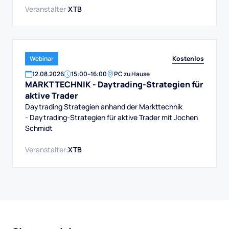
Veranstalter:
XTB
Kostenlos
Webinar
12
.
08
.
2026
15:00
–
16:00
PC zu Hause
MARKTTECHNIK - Daytrading-Strategien für
aktive Trader
Daytrading Strategien anhand der Markttechnik
- Daytrading-Strategien für aktive Trader mit Jochen
Schmidt
Veranstalter:
XTB