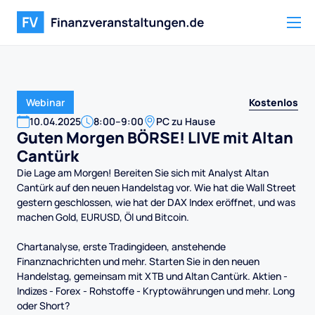
Kostenlos
Webinar
10
.
04
.
2025
8:00
–
9:00
PC zu Hause
Guten Morgen BÖRSE! LIVE mit Altan
Cantürk
Die Lage am Morgen! Bereiten Sie sich mit Analyst Altan
Cantürk auf den neuen Handelstag vor. Wie hat die Wall Street
gestern geschlossen, wie hat der DAX Index eröffnet, und was
machen Gold, EURUSD, Öl und Bitcoin.
Chartanalyse, erste Tradingideen, anstehende
Finanznachrichten und mehr. Starten Sie in den neuen
Handelstag, gemeinsam mit XTB und Altan Cantürk. Aktien -
Indizes - Forex - Rohstoffe - Kryptowährungen und mehr. Long
oder Short?