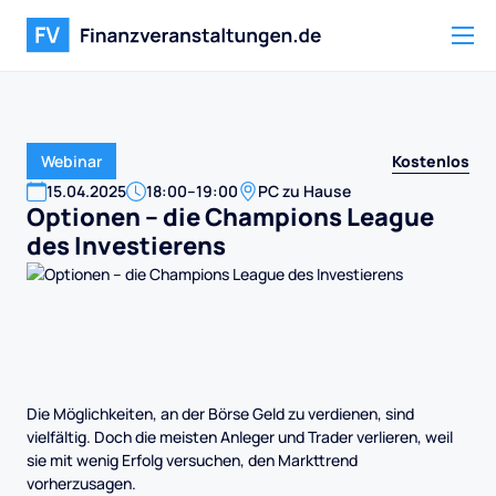
Kostenlos
Webinar
15
.
04
.
2025
18:00
–
19:00
PC zu Hause
Optionen – die Champions League
des Investierens
Die Möglichkeiten, an der Börse Geld zu verdienen, sind
vielfältig. Doch die meisten Anleger und Trader verlieren, weil
sie mit wenig Erfolg versuchen, den Markttrend
vorherzusagen.