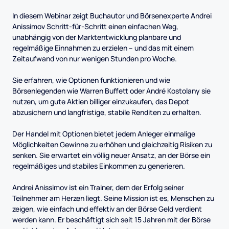
In diesem Webinar zeigt Buchautor und Börsenexperte Andrei
Anissimov Schritt-für-Schritt einen einfachen Weg,
unabhängig von der Marktentwicklung planbare und
regelmäßige Einnahmen zu erzielen – und das mit einem
Zeitaufwand von nur wenigen Stunden pro Woche.
Sie erfahren, wie Optionen funktionieren und wie
Börsenlegenden wie Warren Buffett oder André Kostolany sie
nutzen, um gute Aktien billiger einzukaufen, das Depot
abzusichern und langfristige, stabile Renditen zu erhalten.
Der Handel mit Optionen bietet jedem Anleger einmalige
Möglichkeiten Gewinne zu erhöhen und gleichzeitig Risiken zu
senken. Sie erwartet ein völlig neuer Ansatz, an der Börse ein
regelmäßiges und stabiles Einkommen zu generieren.
Andrei Anissimov ist ein Trainer, dem der Erfolg seiner
Teilnehmer am Herzen liegt. Seine Mission ist es, Menschen zu
zeigen, wie einfach und effektiv an der Börse Geld verdient
werden kann. Er beschäftigt sich seit 15 Jahren mit der Börse