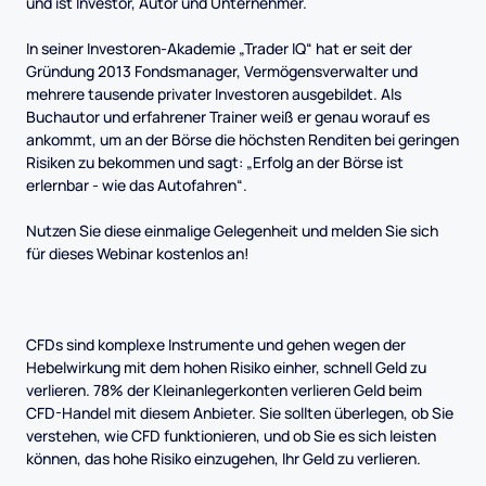
und ist Investor, Autor und Unternehmer.
In seiner Investoren-Akademie „Trader IQ“ hat er seit der
Gründung 2013 Fondsmanager, Vermögensverwalter und
mehrere tausende privater Investoren ausgebildet. Als
Buchautor und erfahrener Trainer weiß er genau worauf es
ankommt, um an der Börse die höchsten Renditen bei geringen
Risiken zu bekommen und sagt: „Erfolg an der Börse ist
erlernbar - wie das Autofahren“.
Nutzen Sie diese einmalige Gelegenheit und melden Sie sich
für dieses Webinar kostenlos an!
CFDs sind komplexe Instrumente und gehen wegen der
Hebelwirkung mit dem hohen Risiko einher, schnell Geld zu
verlieren. 78% der Kleinanlegerkonten verlieren Geld beim
CFD-Handel mit diesem Anbieter. Sie sollten überlegen, ob Sie
verstehen, wie CFD funktionieren, und ob Sie es sich leisten
können, das hohe Risiko einzugehen, Ihr Geld zu verlieren.