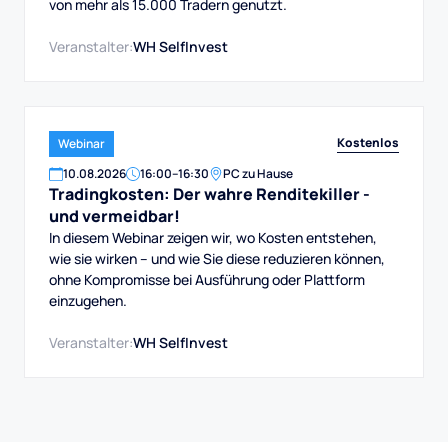
von mehr als 15.000 Tradern genutzt.
Veranstalter:
WH SelfInvest
Kostenlos
Webinar
10
.
08
.
2026
16:00
–
16:30
PC zu Hause
Tradingkosten: Der wahre Renditekiller -
und vermeidbar!
In diesem Webinar zeigen wir, wo Kosten entstehen,
wie sie wirken – und wie Sie diese reduzieren können,
ohne Kompromisse bei Ausführung oder Plattform
einzugehen.
Veranstalter:
WH SelfInvest