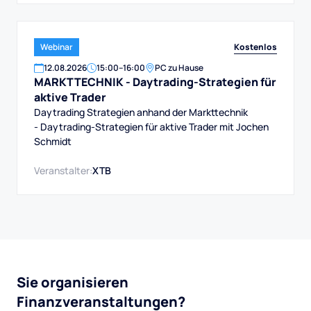
Kostenlos
Webinar
12
.
08
.
2026
15:00
–
16:00
PC zu Hause
MARKTTECHNIK - Daytrading-Strategien für
aktive Trader
Daytrading Strategien anhand der Markttechnik
- Daytrading-Strategien für aktive Trader mit Jochen
Schmidt
Veranstalter:
XTB
Sie organisieren
Finanzveranstaltungen?