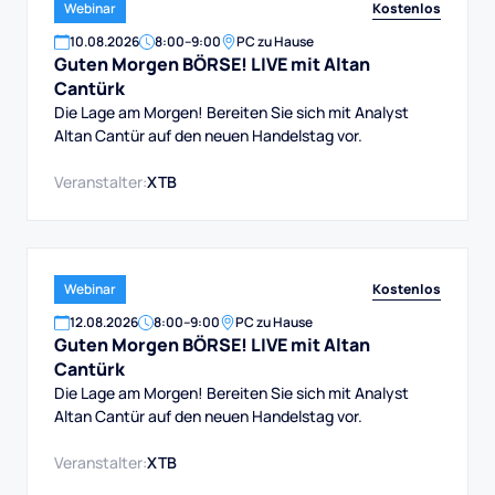
Kostenlos
Webinar
10
.
08
.
2026
8:00
–
9:00
PC zu Hause
Guten Morgen BÖRSE! LIVE mit Altan
Cantürk
Die Lage am Morgen! Bereiten Sie sich mit Analyst
Altan Cantür auf den neuen Handelstag vor.
Veranstalter:
XTB
Kostenlos
Webinar
12
.
08
.
2026
8:00
–
9:00
PC zu Hause
Guten Morgen BÖRSE! LIVE mit Altan
Cantürk
Die Lage am Morgen! Bereiten Sie sich mit Analyst
Altan Cantür auf den neuen Handelstag vor.
Veranstalter:
XTB