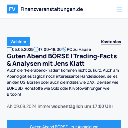
Kostenlos
Webinar
05
.
05
.
2025
17:00
–
18:00
PC zu Hause
Guten Abend BÖRSE | Trading-Facts
& Analysen mit Jens Klatt
Auch die "Feierabend-Trader" kommen nicht zu kurz. Auch am
Abend gibt es täglich noch interessante Handelsideen, sei es
an den US-Börsen oder auch die Indizes wie DAX, Devisen wie
EURUSD, Rohstoffe wie Gold oder Kryptowährungen wie
Bitcoin!
Ab 09.09.2024 immer
wochentäglich um 17:00 Uhr
Guten Abend BÖRSE - zur Anmeldung