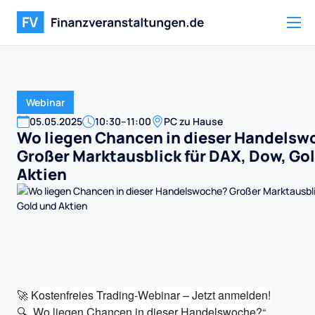
Webinar
05
.
05
.
2025
10:30
–
11:00
PC zu Hause
Wo liegen Chancen in dieser Handelsw
Großer Marktausblick für DAX, Dow, Go
Aktien
🚀 Kostenfreies Trading-Webinar – Jetzt anmelden!

🔍 „Wo liegen Chancen in dieser Handelswoche?“
