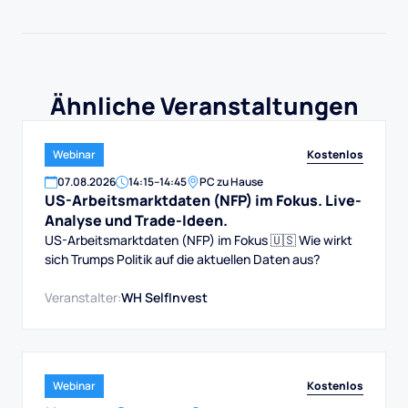
Ähnliche Veranstaltungen
Kostenlos
Webinar
07
.
08
.
2026
14:15
–
14:45
PC zu Hause
US-Arbeitsmarktdaten (NFP) im Fokus. Live-
Analyse und Trade-Ideen.
US-Arbeitsmarktdaten (NFP) im Fokus 🇺🇸 Wie wirkt
sich Trumps Politik auf die aktuellen Daten aus?
Veranstalter:
WH SelfInvest
Kostenlos
Webinar