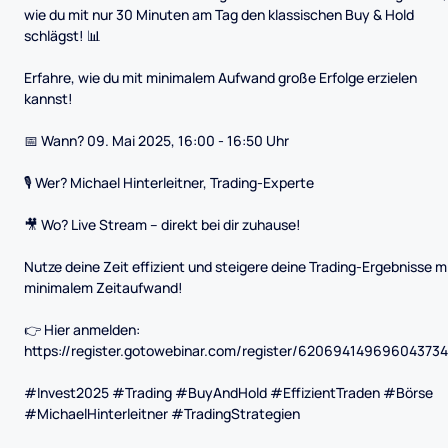
wie du mit nur 30 Minuten am Tag den klassischen Buy & Hold
schlägst! 📊
Erfahre, wie du mit minimalem Aufwand große Erfolge erzielen
kannst!
📅 Wann? 09. Mai 2025, 16:00 - 16:50 Uhr
🎙️ Wer? Michael Hinterleitner, Trading-Experte
🎥 Wo? Live Stream – direkt bei dir zuhause!
Nutze deine Zeit effizient und steigere deine Trading-Ergebnisse m
minimalem Zeitaufwand!
👉 Hier anmelden:
https://register.gotowebinar.com/register/62069414969604373
#Invest2025 #Trading #BuyAndHold #EffizientTraden #Börse
#MichaelHinterleitner #TradingStrategien