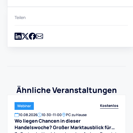
Teilen
Ähnliche Veranstaltungen
Kostenlos
Webinar
10
.
08
.
2026
10:30
–
11:00
PC zu Hause
Wo liegen Chancen in dieser
Handelswoche? Großer Marktausblick für