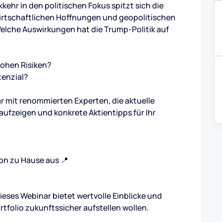
ehr in den politischen Fokus spitzt sich die
irtschaftlichen Hoffnungen und geopolitischen
elche Auswirkungen hat die Trump-Politik auf
rohen Risiken?
tenzial?
ar mit renommierten Experten, die aktuelle
ufzeigen und konkrete Aktientipps für Ihr
on zu Hause aus 📍
ieses Webinar bietet wertvolle Einblicke und
rtfolio zukunftssicher aufstellen wollen.