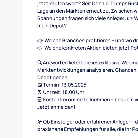
jetzt kaufenswert? Seit Donald Trumps Rückk
Lage an den Märkten erneut zu. Zwischen w
Spannungen fragen sich viele Anleger: 👉 W
mein Depot?
👉 Welche Branchen profitieren – und wo d
👉 Welche konkreten Aktien bieten jetzt Po
🔍 Antworten liefert dieses exklusive Webin
Marktentwicklungen analysieren, Chancen a
Depot geben.
📅 Termin: 13.05.2025
⏰ Uhrzeit: 18:00 Uhr
💻 Kostenfrei online teilnehmen – bequem v
Jetzt anmelden!
🎯 Ob Einsteiger oder erfahrener Anleger – d
praxisnahe Empfehlungen für alle, die ihr Po