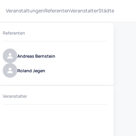
Veranstaltungen
Referenten
Veranstalter
Städte
Referenten
Andreas Bernstein
Roland Jegen
Veranstalter