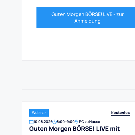
Guten Morgen BÖRSE! LIVE - zur
Anmeldung
Kostenlos
Webinar
10
.
08
.
2026
8:00
–
9:00
PC zu Hause
Guten Morgen BÖRSE! LIVE mit