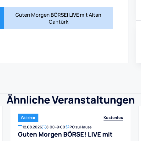
Guten Morgen BÖRSE! LIVE mit Altan
Cantürk
Ähnliche Veranstaltungen
Kostenlos
Webinar
12
.
08
.
2026
8:00
–
9:00
PC zu Hause
Guten Morgen BÖRSE! LIVE mit