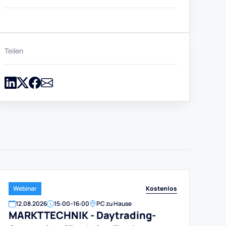
Teilen
Kostenlos
Webinar
12
.
08
.
2026
15:00
–
16:00
PC zu Hause
MARKTTECHNIK - Daytrading-