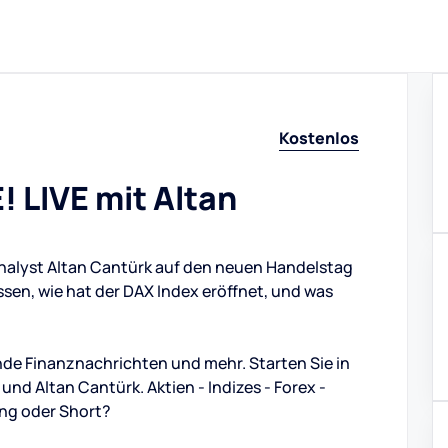
Kostenlos
 LIVE mit Altan
Analyst Altan Cantürk auf den neuen Handelstag
ssen, wie hat der DAX Index eröffnet, und was
de Finanznachrichten und mehr. Starten Sie in
d Altan Cantürk. Aktien - Indizes - Forex -
ng oder Short?