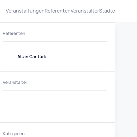
Veranstaltungen
Referenten
Veranstalter
Städte
Referenten
Altan Cantürk
Veranstalter
Kategorien