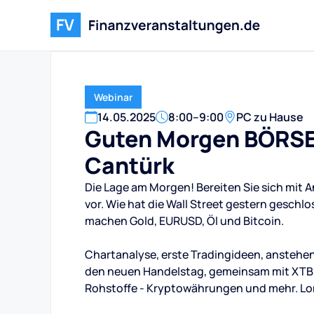
Webinar
14
.
05
.
2025
8:00
–
9:00
PC zu Hause
Guten Morgen BÖRSE!
Cantürk
Die Lage am Morgen! Bereiten Sie sich mit 
vor. Wie hat die Wall Street gestern geschlo
machen Gold, EURUSD, Öl und Bitcoin.
Chartanalyse, erste Tradingideen, anstehen
den neuen Handelstag, gemeinsam mit XTB un
Rohstoffe - Kryptowährungen und mehr. Lo