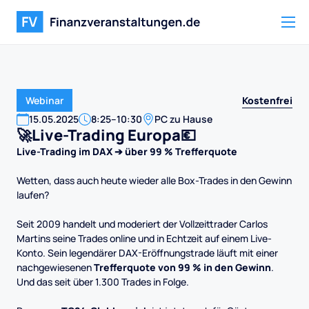
Kostenfrei
Webinar
15
.
05
.
2025
8:25
–
10:30
PC zu Hause
🚀Live-Trading Europa💶
Live-Trading im DAX ➔ über 99 % Trefferquote
Wetten, dass auch heute wieder alle Box-Trades in den Gewinn
laufen?
Seit 2009 handelt und moderiert der Vollzeittrader Carlos
Martins seine Trades online und in Echtzeit auf einem Live-
Konto. Sein legendärer DAX-Eröffnungstrade läuft mit einer
nachgewiesenen
Trefferquote von 99 % in den Gewinn
.
Und das seit über 1.300 Trades in Folge.