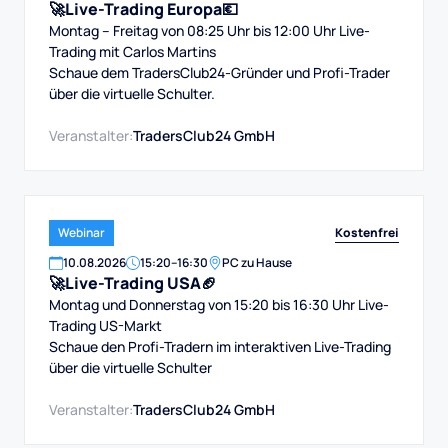
🚀Live-Trading Europa💶
Montag – Freitag von 08:25 Uhr bis 12:00 Uhr Live-
Trading mit Carlos Martins
Schaue dem TradersClub24-Gründer und Profi-Trader
über die virtuelle Schulter.
Veranstalter:
TradersClub24 GmbH
Kostenfrei
Webinar
10
.
08
.
2026
15:20
–
16:30
PC zu Hause
🚀Live-Trading USA🏈
Montag und Donnerstag von 15:20 bis 16:30 Uhr Live-
Trading US-Markt
Schaue den Profi-Tradern im interaktiven Live-Trading
über die virtuelle Schulter
Veranstalter:
TradersClub24 GmbH