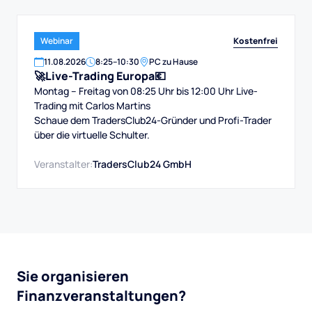
Kostenfrei
Webinar
11
.
08
.
2026
8:25
–
10:30
PC zu Hause
🚀Live-Trading Europa💶
Montag – Freitag von 08:25 Uhr bis 12:00 Uhr Live-
Trading mit Carlos Martins
Schaue dem TradersClub24-Gründer und Profi-Trader
über die virtuelle Schulter.
Veranstalter:
TradersClub24 GmbH
Sie organisieren
Finanzveranstaltungen?