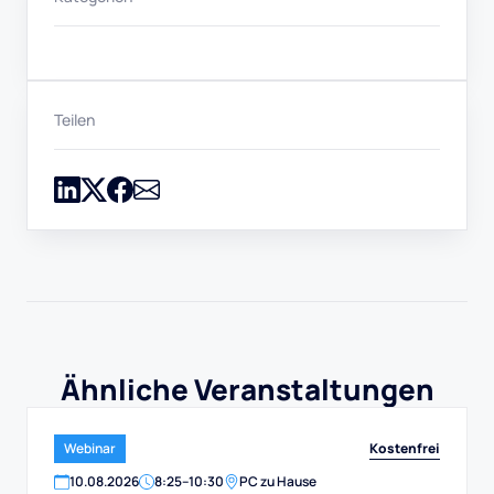
Teilen
Ähnliche Veranstaltungen
Kostenfrei
Webinar
10
.
08
.
2026
8:25
–
10:30
PC zu Hause