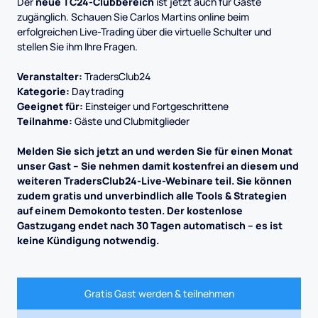
Der
neue TC24-Clubbereich
ist jetzt auch für Gäste
zugänglich. Schauen Sie Carlos Martins online beim
erfolgreichen Live-Trading über die virtuelle Schulter und
stellen Sie ihm Ihre Fragen.
Veranstalter:
TradersClub24
Kategorie:
Daytrading
Geeignet für:
Einsteiger und Fortgeschrittene
Teilnahme:
Gäste und Clubmitglieder
Melden Sie sich jetzt an und werden Sie für einen Monat
unser Gast – Sie nehmen damit kostenfrei an diesem und
weiteren TradersClub24-Live-Webinare teil. Sie können
zudem gratis und unverbindlich alle Tools & Strategien
auf einem Demokonto testen. Der kostenlose
Gastzugang endet nach 30 Tagen automatisch – es ist
keine Kündigung notwendig.
Gratis Gast werden & teilnehmen