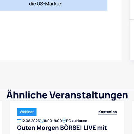
die US-Märkte
Ähnliche Veranstaltungen
Kostenlos
Webinar
12
.
08
.
2026
8:00
–
9:00
PC zu Hause
Guten Morgen BÖRSE! LIVE mit