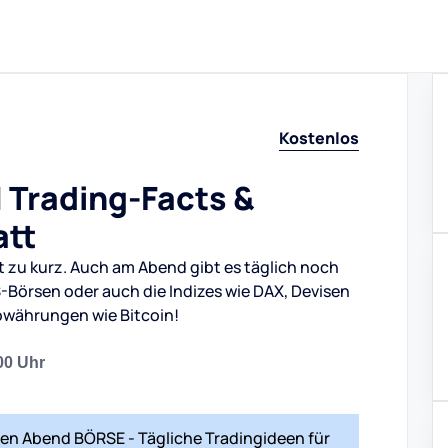
Kostenlos
 Trading-Facts &
att
 zu kurz. Auch am Abend gibt es täglich noch
S-Börsen oder auch die Indizes wie DAX, Devisen
towährungen wie Bitcoin!
00 Uhr
en Abend BÖRSE - Tägliche Tradingideen für