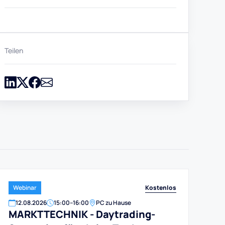
Teilen
Kostenlos
Webinar
12
.
08
.
2026
15:00
–
16:00
PC zu Hause
MARKTTECHNIK - Daytrading-