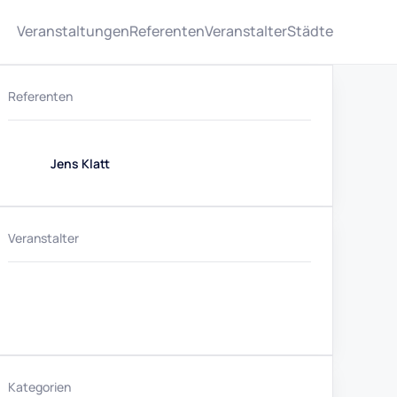
Veranstaltungen
Referenten
Veranstalter
Städte
Referenten
Jens Klatt
Veranstalter
Kategorien