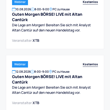
Kostenlos
Webinar
10
.
08
.
2026
8:00
–
9:00
PC zu Hause
Guten Morgen BÖRSE! LIVE mit Altan
Cantürk
Die Lage am Morgen! Bereiten Sie sich mit Analyst
Altan Cantür auf den neuen Handelstag vor.
Veranstalter:
XTB
Kostenlos
Webinar
12
.
08
.
2026
8:00
–
9:00
PC zu Hause
Guten Morgen BÖRSE! LIVE mit Altan
Cantürk
Die Lage am Morgen! Bereiten Sie sich mit Analyst
Altan Cantür auf den neuen Handelstag vor.
Veranstalter:
XTB