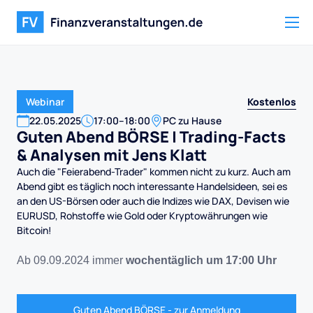
Kostenlos
Webinar
22
.
05
.
2025
17:00
–
18:00
PC zu Hause
Guten Abend BÖRSE | Trading-Facts
& Analysen mit Jens Klatt
Auch die "Feierabend-Trader" kommen nicht zu kurz. Auch am
Abend gibt es täglich noch interessante Handelsideen, sei es
an den US-Börsen oder auch die Indizes wie DAX, Devisen wie
EURUSD, Rohstoffe wie Gold oder Kryptowährungen wie
Bitcoin!
Ab 09.09.2024 immer
wochentäglich um 17:00 Uhr
Guten Abend BÖRSE - zur Anmeldung