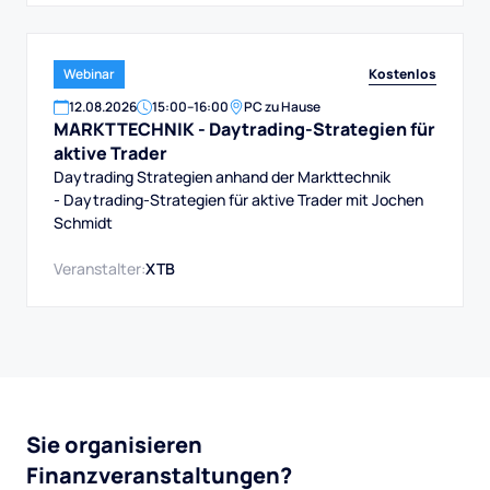
Kostenlos
Webinar
12
.
08
.
2026
15:00
–
16:00
PC zu Hause
MARKTTECHNIK - Daytrading-Strategien für
aktive Trader
Daytrading Strategien anhand der Markttechnik
- Daytrading-Strategien für aktive Trader mit Jochen
Schmidt
Veranstalter:
XTB
Sie organisieren
Finanzveranstaltungen?