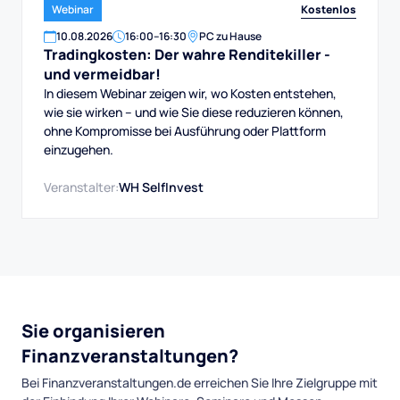
Kostenlos
Webinar
10
.
08
.
2026
16:00
–
16:30
PC zu Hause
Tradingkosten: Der wahre Renditekiller -
und vermeidbar!
In diesem Webinar zeigen wir, wo Kosten entstehen,
wie sie wirken – und wie Sie diese reduzieren können,
ohne Kompromisse bei Ausführung oder Plattform
einzugehen.
Veranstalter:
WH SelfInvest
Sie organisieren
Finanzveranstaltungen?
Bei Finanzveranstaltungen.de erreichen Sie Ihre Zielgruppe mit