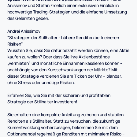
Anissimov und Stefan Fröhlich einen exklusiven Einblick in
hochwertige Trading-Strategien und die einfache Umsetzung
des Gelernten geben.
Andrei Anissimov:
"Strategien der Stillhalter - höhere Renditen bei kleineren
Risiken"
Wussten Sie, dass Sie dafür bezahlt werden können, eine Aktie
kaufen zu wollen? Oder dass Sie Ihre Aktienbestände
„vermieten” und monatliche Einnahmen kassieren können –
unabhängig von den Kursschwankungen der Märkte? Mit
dieser Strategie verdienen Sie am Ticken der Uhr – planbar,
ohne Stress oder unnötige Risiken.
Erfahren Sie, wie Sie mit der sicheren und profitablen
Strategie der Stillhalter investieren!
Sie erhalten eine kompakte Anleitung zu hohen und stabilen
Renditen als Stillhalter. Statt zu versuchen, die zukünftige
Kursentwicklung vorherzusagen, bekommen Sie mit dem
Optionshandel regelmäßige Renditen mit minimalem Risiko –