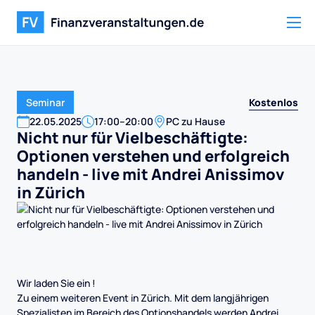
Kostenlos
Seminar
22
.
05
.
2025
17:00
–
20:00
PC zu Hause
Nicht nur für Vielbeschäftigte:
Optionen verstehen und erfolgreich
handeln - live mit Andrei Anissimov
in Zürich
Wir laden Sie ein !
Zu einem weiteren Event in Zürich. Mit dem langjährigen
Spezialisten im Bereich des Optionshandels werden Andrei