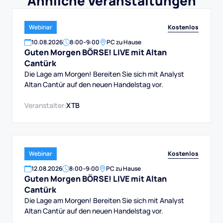
Ähnliche Veranstaltungen
Kostenlos
Webinar
10
.
08
.
2026
8:00
–
9:00
PC zu Hause
Guten Morgen BÖRSE! LIVE mit Altan
Cantürk
Die Lage am Morgen! Bereiten Sie sich mit Analyst
Altan Cantür auf den neuen Handelstag vor.
Veranstalter:
XTB
Kostenlos
Webinar
12
.
08
.
2026
8:00
–
9:00
PC zu Hause
Guten Morgen BÖRSE! LIVE mit Altan
Cantürk
Die Lage am Morgen! Bereiten Sie sich mit Analyst
Altan Cantür auf den neuen Handelstag vor.