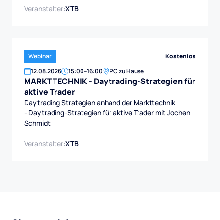
Veranstalter:
XTB
Kostenlos
Webinar
12
.
08
.
2026
15:00
–
16:00
PC zu Hause
MARKTTECHNIK - Daytrading-Strategien für
aktive Trader
Daytrading Strategien anhand der Markttechnik
- Daytrading-Strategien für aktive Trader mit Jochen
Schmidt
Veranstalter:
XTB