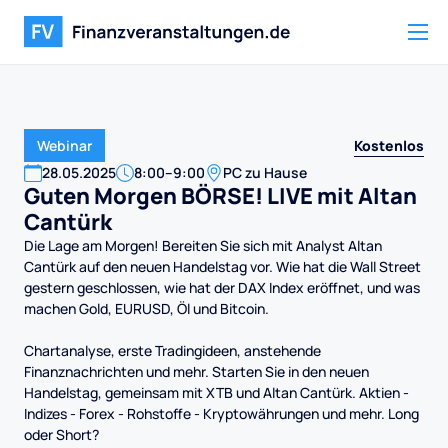
Kostenlos
Webinar
28
.
05
.
2025
8:00
–
9:00
PC zu Hause
Guten Morgen BÖRSE! LIVE mit Altan
Cantürk
Die Lage am Morgen! Bereiten Sie sich mit Analyst Altan
Cantürk auf den neuen Handelstag vor. Wie hat die Wall Street
gestern geschlossen, wie hat der DAX Index eröffnet, und was
machen Gold, EURUSD, Öl und Bitcoin.
Chartanalyse, erste Tradingideen, anstehende
Finanznachrichten und mehr. Starten Sie in den neuen
Handelstag, gemeinsam mit XTB und Altan Cantürk. Aktien -
Indizes - Forex - Rohstoffe - Kryptowährungen und mehr. Long
oder Short?