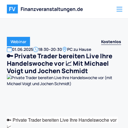
Kostenlos
Webinar
01
.
06
.
2025
18:30
–
20:30
PC zu Hause
🔑 Private Trader bereiten Live Ihre
Handelswoche vor 📈 Mit Michael
Voigt und Jochen Schmidt
🔑 Private Trader bereiten Live Ihre Handelswoche vor 
📈
