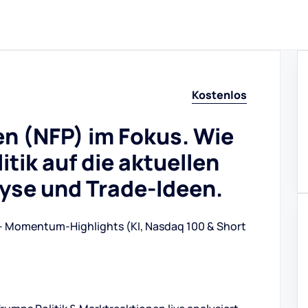
Kostenlos
n (NFP) im Fokus. Wie
itik auf die aktuellen
yse und Trade-Ideen.