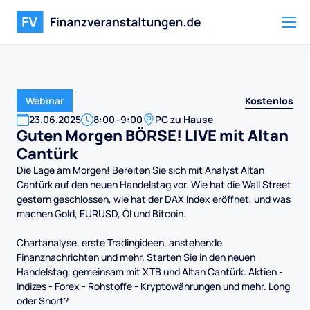
Kostenlos
Webinar
23
.
06
.
2025
8:00
–
9:00
PC zu Hause
Guten Morgen BÖRSE! LIVE mit Altan
Cantürk
Die Lage am Morgen! Bereiten Sie sich mit Analyst Altan
Cantürk auf den neuen Handelstag vor. Wie hat die Wall Street
gestern geschlossen, wie hat der DAX Index eröffnet, und was
machen Gold, EURUSD, Öl und Bitcoin.
Chartanalyse, erste Tradingideen, anstehende
Finanznachrichten und mehr. Starten Sie in den neuen
Handelstag, gemeinsam mit XTB und Altan Cantürk. Aktien -
Indizes - Forex - Rohstoffe - Kryptowährungen und mehr. Long
oder Short?