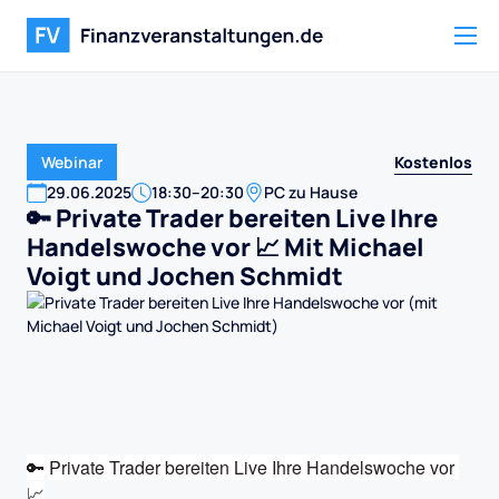
Kostenlos
Webinar
29
.
06
.
2025
18:30
–
20:30
PC zu Hause
🔑 Private Trader bereiten Live Ihre
Handelswoche vor 📈 Mit Michael
Voigt und Jochen Schmidt
🔑 Private Trader bereiten Live Ihre Handelswoche vor 
📈
