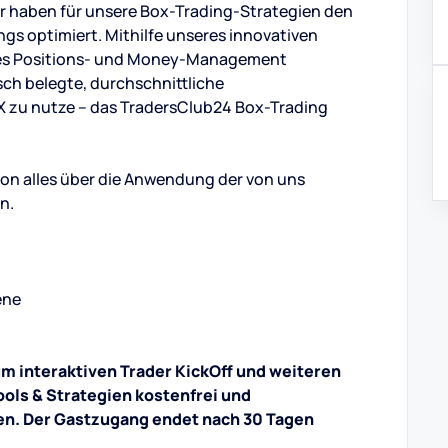
r haben für unsere Box-Trading-Strategien den
s optimiert. Mithilfe unseres innovativen
res Positions- und Money-Management
isch belegte, durchschnittliche
 zu nutze – das TradersClub24 Box-Trading
ssion alles über die Anwendung der von uns
n.
ene
um interaktiven Trader KickOff und weiteren
ols & Strategien kostenfrei und
en. Der Gastzugang endet nach 30 Tagen