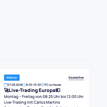
Kostenfrei
Webinar
07
.
08
.
2026
8:25
–
10:30
PC zu Hause
🚀Live-Trading Europa💶
Montag – Freitag von 08:25 Uhr bis 12:00 Uhr
Live-Trading mit Carlos Martins