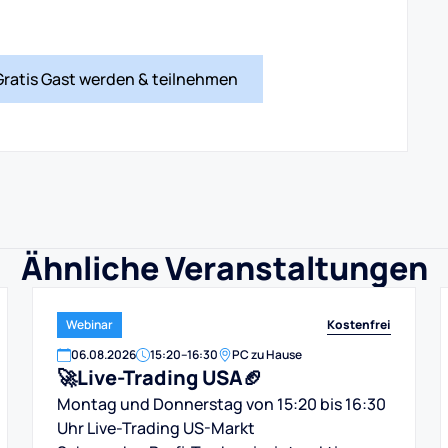
Gratis Gast werden & teilnehmen
Ähnliche Veranstaltungen
Kostenfrei
Webinar
06
.
08
.
2026
15:20
–
16:30
PC zu Hause
🚀Live-Trading USA🏈
Montag und Donnerstag von 15:20 bis 16:30
Uhr Live-Trading US-Markt