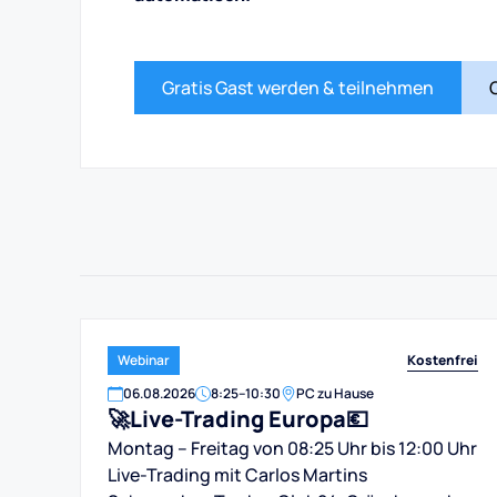
Gratis Gast werden & teilnehmen
Kostenfrei
Webinar
06
.
08
.
2026
8:25
–
10:30
PC zu Hause
🚀Live-Trading Europa💶
Montag – Freitag von 08:25 Uhr bis 12:00 Uhr
Live-Trading mit Carlos Martins