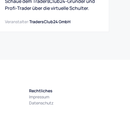
Schaue dem TradersClub24-Gründer und
Profi-Trader über die virtuelle Schulter.
Veranstalter:
TradersClub24 GmbH
Rechtliches
Impressum
Datenschutz