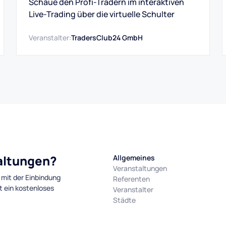
Schaue den Profi-Tradern im interaktiven
Live-Trading über die virtuelle Schulter
Veranstalter:
TradersClub24 GmbH
taltungen?
Allgemeines
Veranstaltungen
 mit der Einbindung
Referenten
t ein kostenloses
Veranstalter
Städte