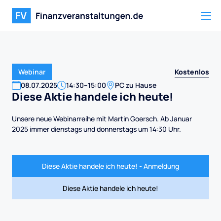
Kostenlos
Webinar
08
.
07
.
2025
14:30
–
15:00
PC zu Hause
Diese Aktie handele ich heute!
Unsere neue Webinarreihe mit Martin Goersch. Ab Januar
2025 immer dienstags und donnerstags um 14:30 Uhr.
Diese Aktie handele ich heute! - Anmeldung
Diese Aktie handele ich heute!