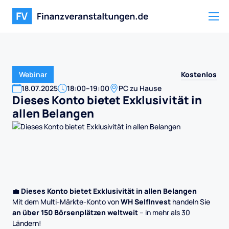
Kostenlos
Webinar
18
.
07
.
2025
18:00
–
19:00
PC zu Hause
Dieses Konto bietet Exklusivität in
allen Belangen
💼
Dieses Konto bietet Exklusivität in allen Belangen
Mit dem Multi-Märkte-Konto von
WH SelfInvest
handeln Sie
an über 150 Börsenplätzen weltweit
– in mehr als 30
Ländern!