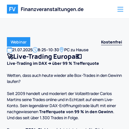
Kostenfrei
Webinar
21
.
07
.
2025
8:25
–
10:30
PC zu Hause
🚀Live-Trading Europa💶
Live-Trading im DAX ➔ über 99 % Trefferquote
Wetten, dass auch heute wieder alle Box-Trades in den Gewinn
laufen?
Seit 2009 handelt und moderiert der Vollzeittrader Carlos
Martins seine Trades online und in Echtzeit auf einem Live-
Konto. Sein legendärer DAX-Eröffnungstrade läuft mit einer
nachgewiesenen
Trefferquote von 99 % in den Gewinn
.
Und das seit über 1.300 Trades in Folge.