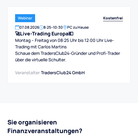
Kostenfrei
Webinar
07
.
08
.
2026
8:25
–
10:30
PC zu Hause
🚀Live-Trading Europa💶
Montag – Freitag von 08:25 Uhr bis 12:00 Uhr Live-
Trading mit Carlos Martins
Schaue dem TradersClub24-Gründer und Profi-Trader
über die virtuelle Schulter.
Veranstalter:
TradersClub24 GmbH
Sie organisieren
Finanzveranstaltungen?