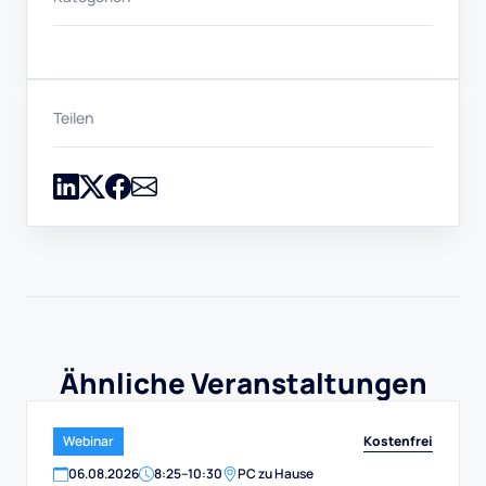
Teilen
Ähnliche Veranstaltungen
Kostenfrei
Webinar
06
.
08
.
2026
8:25
–
10:30
PC zu Hause