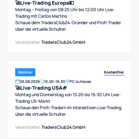
🚀Live-Trading Europa💶
Montag – Freitag von 08:25 Uhr bis 12:00 Uhr Live-
Trading mit Carlos Martins
Schaue dem TradersClub24-Gründer und Profi-Trader
über die virtuelle Schulter.
Veranstalter:
TradersClub24 GmbH
Kostenfrei
Webinar
06
.
08
.
2026
15:20
–
16:30
PC zu Hause
🚀Live-Trading USA🏈
Montag und Donnerstag von 15:20 bis 16:30 Uhr Live-
Trading US-Markt
Schaue den Profi-Tradern im interaktiven Live-Trading
über die virtuelle Schulter
Veranstalter:
TradersClub24 GmbH