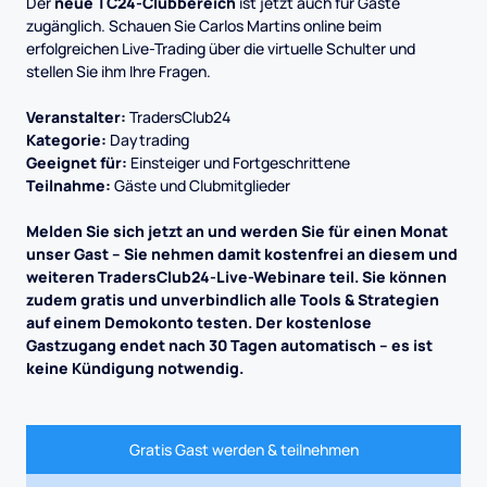
Der
neue TC24-Clubbereich
ist jetzt auch für Gäste
zugänglich. Schauen Sie Carlos Martins online beim
erfolgreichen Live-Trading über die virtuelle Schulter und
stellen Sie ihm Ihre Fragen.
Veranstalter:
TradersClub24
Kategorie:
Daytrading
Geeignet für:
Einsteiger und Fortgeschrittene
Teilnahme:
Gäste und Clubmitglieder
Melden Sie sich jetzt an und werden Sie für einen Monat
unser Gast – Sie nehmen damit kostenfrei an diesem und
weiteren TradersClub24-Live-Webinare teil. Sie können
zudem gratis und unverbindlich alle Tools & Strategien
auf einem Demokonto testen. Der kostenlose
Gastzugang endet nach 30 Tagen automatisch – es ist
keine Kündigung notwendig.
Gratis Gast werden & teilnehmen